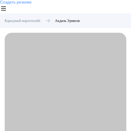
Создать резюме
Карьерный маркетплейс
Акдиль
Эрнисов