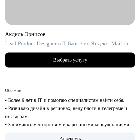
Акдиль Эрнисов
Lead Product Designer в Т-Банк / ex-Яндекс, Mail.ru
Выбрать услугу
Обо мне
• Более 9 лет в IT и помогаю специалистам найти себя.
• Развиваю дизайн в регионах, веду блоги в телеграме и
инстаграм.
• Занимаюсь менторством и карьерными консультациями с
2021 года и помог многим найти себя.
Развернуть