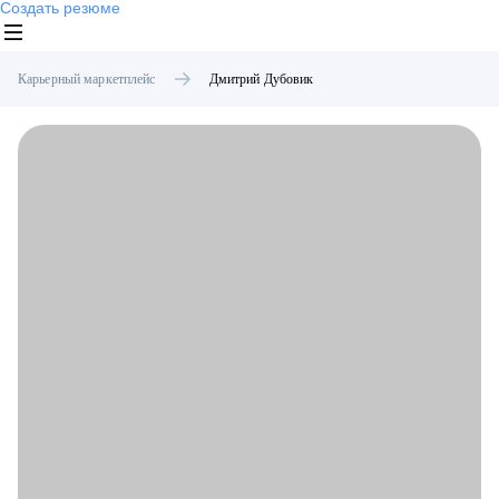
Создать резюме
Карьерный маркетплейс
Дмитрий
Дубовик