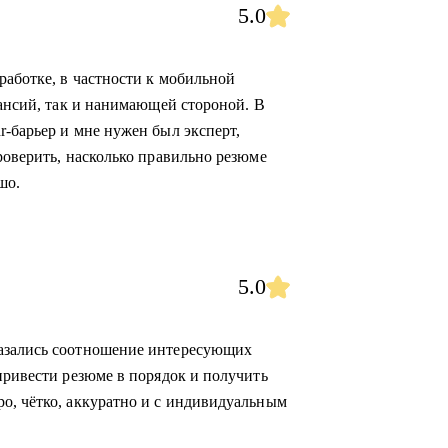
5.0
работке, в частности к мобильной
кансий, так и нанимающей стороной. В
r-барьер и мне нужен был эксперт,
роверить, насколько правильно резюме
шо.
5.0
казались соотношение интересующих
привести резюме в порядок и получить
о, чётко, аккуратно и с индивидуальным