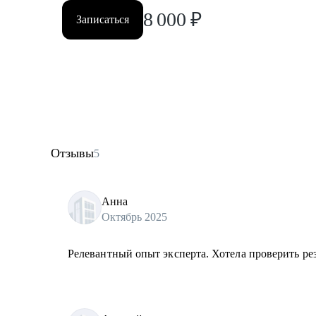
8 000
₽
Записаться
Отзывы
5
Анна
Октябрь 2025
Релевантный опыт эксперта. Хотела проверить ре