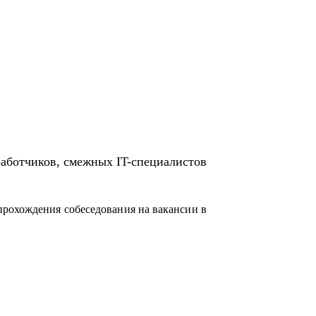
работчиков, смежных IT-специалистов
прохождения собеседования на вакансии в