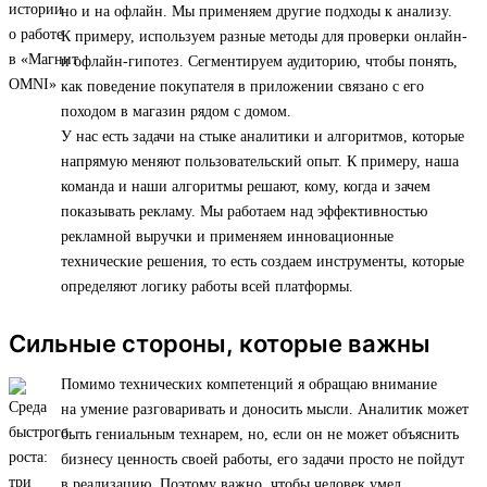
но и на офлайн. Мы применяем другие подходы к анализу.
К примеру, используем разные методы для проверки онлайн-
и офлайн-гипотез. Сегментируем аудиторию, чтобы понять,
как поведение покупателя в приложении связано с его
походом в магазин рядом с домом.
У нас есть задачи на стыке аналитики и алгоритмов, которые
напрямую меняют пользовательский опыт. К примеру, наша
команда и наши алгоритмы решают, кому, когда и зачем
показывать рекламу. Мы работаем над эффективностью
рекламной выручки и применяем инновационные
технические решения, то есть создаем инструменты, которые
определяют логику работы всей платформы.
Сильные стороны, которые важны
Помимо технических компетенций я обращаю внимание
на умение разговаривать и доносить мысли. Аналитик может
быть гениальным технарем, но, если он не может объяснить
бизнесу ценность своей работы, его задачи просто не пойдут
в реализацию. Поэтому важно, чтобы человек умел