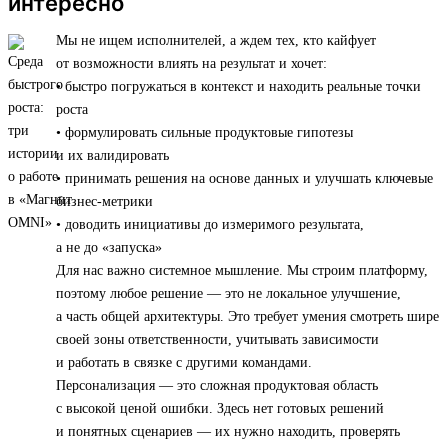
интересно
Мы не ищем исполнителей, а ждем тех, кто кайфует
от возможности влиять на результат и хочет:
• быстро погружаться в контекст и находить реальные точки
роста
• формулировать сильные продуктовые гипотезы
и их валидировать
• принимать решения на основе данных и улучшать ключевые
бизнес-метрики
• доводить инициативы до измеримого результата,
а не до «запуска»
Для нас важно системное мышление. Мы строим платформу,
поэтому любое решение — это не локальное улучшение,
а часть общей архитектуры. Это требует умения смотреть шире
своей зоны ответственности, учитывать зависимости
и работать в связке с другими командами.
Персонализация — это сложная продуктовая область
с высокой ценой ошибки. Здесь нет готовых решений
и понятных сценариев — их нужно находить, проверять