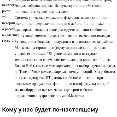
которая собрана под вас. Вы чувствуете, что «Магнит»
понимает вас лучше, чем вы сами.
Система учитывает множество факторов: ваши склонности,
реакции на предложения, историю действий в приложении,
даже время, когда вы чаще реагируете на наши сообщения, —
и в нужный момент предлагает именно то, что вам подходит.
За этим стоит большая продуктовая и технологическая работа.
Моя команда строит платформу персонализации, которая
управляет не только UX-решениями, но и выступает
технологическим слоем, обеспечивающим клиентский опыт
End-to-End
(сквозное тестирование)
: от выбора лучшего офера
до Tone of Voice
(стиль общения)
коммуникаций. Мы работаем
на стыке продукта, ИТ, данных и бизнеса — это не про
отдельные продуктовые фичи, а про платформу, на которой
масштабируются все ключевые сценарии и бизнес-
направления внутри экосистемы «Магнита».
Кому у нас будет по-настоящему