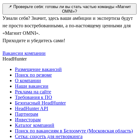
📌 Проверьте себя: готовы ли вы стать частью команды «Магнит
OMNI»?
Узнали себя? Значит, здесь ваши амбиции и экспертиза будут
не просто востребованными, а по-настоящему ценными для
«Магнит OMNI».
Приходите и убедитесь сами!
Вакансии компании
HeadHunter
Размещение вакансий
Поиск по резюме
О компании
Наши вакансии
Реклама на сайте
Требования к ПО
Безопасный HeadHunter
HeadHunter API
Партнерам
Инвесторам
Каталог компаний
Поиск по вакансиям в Белоомуте (Московская область)
Сетка: соцсеть для нетворкинга