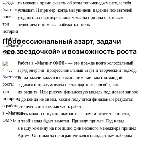
то можешь прямо сказать об этом топ-менеджменту, и тебя
услышат. Например, когда мы увидели падение показателей
у одного из партнеров, моя команда пришла с готовым
решением и помогла избежать потерь.
Профессиональный азарт, задачи
«со звездочкой» и возможность роста
Работа в «Магнит OMNI» — это прежде всего колоссальный
заряд энергии, профессиональный азарт и творческий подход.
Когда задачи кажутся невыполнимыми, мы с командой
садимся и придумываем нестандартные способы, как
их решить. Или рисуем финансовую модель под новый запрос
и до конца не знаем, каким получится финальный результат.
Это очень интересная часть работы.
Здесь можно и нужно выходить за рамки ответственности,
и твой вклад будет заметен. Приведу пример. Год назад
в нашу команду на позицию финансового менеджера пришел
Артём. Он никогда не ограничивался стандартным набором