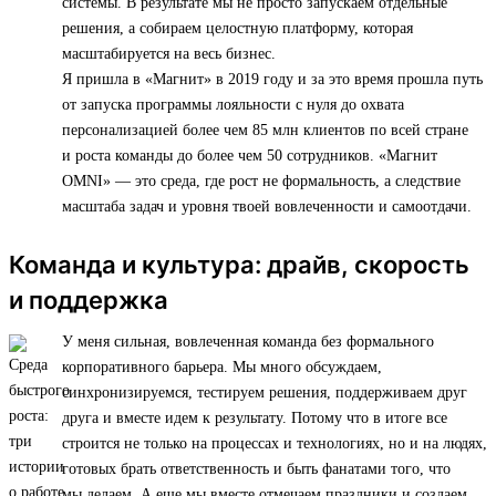
системы. В результате мы не просто запускаем отдельные
решения, а собираем целостную платформу, которая
масштабируется на весь бизнес.
Я пришла в «Магнит» в 2019 году и за это время прошла путь
от запуска программы лояльности с нуля до охвата
персонализацией более чем 85 млн клиентов по всей стране
и роста команды до более чем 50 сотрудников. «Магнит
OMNI» — это среда, где рост не формальность, а следствие
масштаба задач и уровня твоей вовлеченности и самоотдачи.
Команда и культура: драйв, скорость
и поддержка
У меня сильная, вовлеченная команда без формального
корпоративного барьера. Мы много обсуждаем,
синхронизируемся, тестируем решения, поддерживаем друг
друга и вместе идем к результату. Потому что в итоге все
строится не только на процессах и технологиях, но и на людях,
готовых брать ответственность и быть фанатами того, что
мы делаем. А еще мы вместе отмечаем праздники и создаем