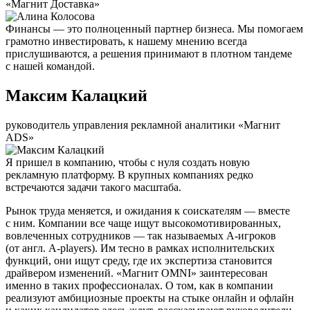
«Магнит Доставка»
Финансы — это полноценный партнер бизнеса. Мы помогаем
грамотно инвестировать, к нашему мнению всегда
прислушиваются, а решения принимают в плотном тандеме
с нашей командой.
Максим Калацкий
руководитель управления рекламной аналитики «Магнит
ADS»
Я пришел в компанию, чтобы с нуля создать новую
рекламную платформу. В крупных компаниях редко
встречаются задачи такого масштаба.
Рынок труда меняется, и ожидания к соискателям — вместе
с ним. Компании все чаще ищут высокомотивированных,
вовлеченных сотрудников — так называемых А-игроков
(от англ. A-players). Им тесно в рамках исполнительских
функций, они ищут среду, где их экспертиза становится
драйвером изменений. «Магнит OMNI» заинтересован
именно в таких профессионалах. О том, как в компании
реализуют амбициозные проекты на стыке онлайн и офлайн