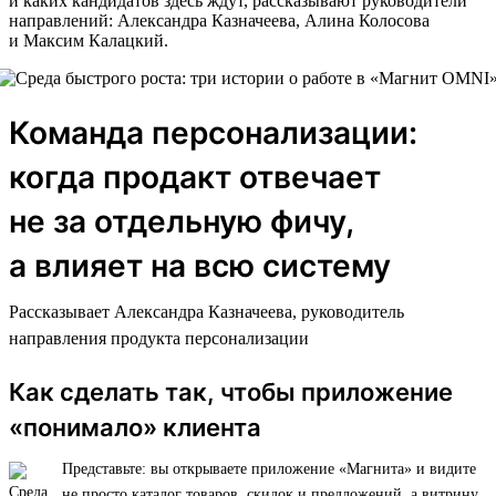
и каких кандидатов здесь ждут, рассказывают руководители
направлений: Александра Казначеева, Алина Колосова
и Максим Калацкий.
Команда персонализации:
когда продакт отвечает
не за отдельную фичу,
а влияет на всю систему
Рассказывает Александра Казначеева, руководитель
направления продукта персонализации
Как сделать так, чтобы приложение
«понимало» клиента
Представьте: вы открываете приложение «Магнита» и видите
не просто каталог товаров, скидок и предложений, а витрину,