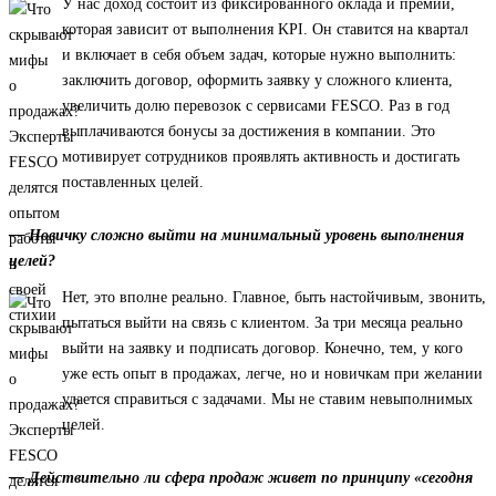
У нас доход состоит из фиксированного оклада и премии,
которая зависит от выполнения KPI. Он ставится на квартал
и включает в себя объем задач, которые нужно выполнить:
заключить договор, оформить заявку у сложного клиента,
увеличить долю перевозок с сервисами FESCO. Раз в год
выплачиваются бонусы за достижения в компании. Это
мотивирует сотрудников проявлять активность и достигать
поставленных целей.
— Новичку сложно выйти на минимальный уровень выполнения
целей?
Нет, это вполне реально. Главное, быть настойчивым, звонить,
пытаться выйти на связь с клиентом. За три месяца реально
выйти на заявку и подписать договор. Конечно, тем, у кого
уже есть опыт в продажах, легче, но и новичкам при желании
удается справиться с задачами. Мы не ставим невыполнимых
целей.
— Действительно ли сфера продаж живет по принципу «сегодня