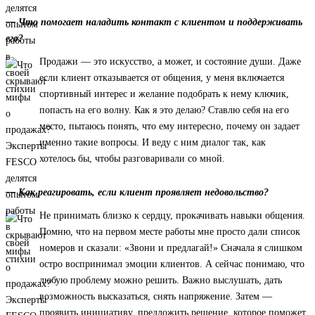
— Что помогает наладить контакт с клиентом и поддерживать
его?
Продажи — это искусство, а может, и состояние души. Даже
если клиент отказывается от общения, у меня включается
спортивный интерес и желание подобрать к нему ключик,
попасть на его волну. Как я это делаю? Ставлю себя на его
место, пытаюсь понять, что ему интересно, почему он задает
именно такие вопросы. И веду с ним диалог так, как
хотелось бы, чтобы разговаривали со мной.
— Как реагировать, если клиент проявляет недовольство?
Не принимать близко к сердцу, прокачивать навыки общения.
Помню, что на первом месте работы мне просто дали список
номеров и сказали: «Звони и предлагай!» Сначала я слишком
остро воспринимал эмоции клиентов. А сейчас понимаю, что
любую проблему можно решить. Важно выслушать, дать
возможность высказаться, снять напряжение. Затем —
проявить инициативу, предложить решение, которое поможет