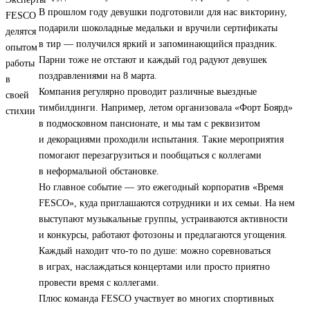
В прошлом году девушки подготовили для нас викторину,
подарили шоколадные медальки и вручили сертификаты
в тир — получился яркий и запоминающийся праздник.
Парни тоже не отстают и каждый год радуют девушек
поздравлениями на 8 марта.
Компания регулярно проводит различные выездные
тимбилдинги. Например, летом организовала «Форт Боярд»
в подмосковном пансионате, и мы там с реквизитом
и декорациями проходили испытания. Такие мероприятия
помогают перезагрузиться и пообщаться с коллегами
в неформальной обстановке.
Но главное событие — это ежегодный корпоратив «Время
FESCO», куда приглашаются сотрудники и их семьи. На нем
выступают музыкальные группы, устраиваются активности
и конкурсы, работают фотозоны и предлагаются угощения.
Каждый находит что-то по душе: можно соревноваться
в играх, наслаждаться концертами или просто приятно
провести время с коллегами.
Плюс команда FESCO участвует во многих спортивных