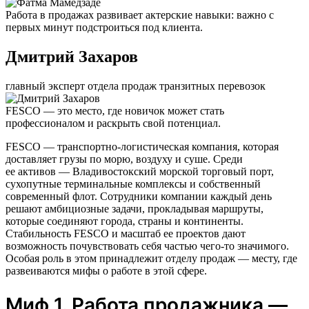
Работа в продажах развивает актерские навыки: важно с
первых минут подстроиться под клиента.
Дмитрий Захаров
главный эксперт отдела продаж транзитных перевозок
FESCO — это место, где новичок может стать
профессионалом и раскрыть свой потенциал.
FESCO — транспортно-логистическая компания, которая
доставляет грузы по морю, воздуху и суше. Среди
ее активов — Владивостокский морской торговый порт,
сухопутные терминальные комплексы и собственный
современный флот. Сотрудники компании каждый день
решают амбициозные задачи, прокладывая маршруты,
которые соединяют города, страны и континенты.
Стабильность FESCO и масштаб ее проектов дают
возможность почувствовать себя частью чего-то значимого.
Особая роль в этом принадлежит отделу продаж — месту, где
развеиваются мифы о работе в этой сфере.
Миф 1. Работа продажника —