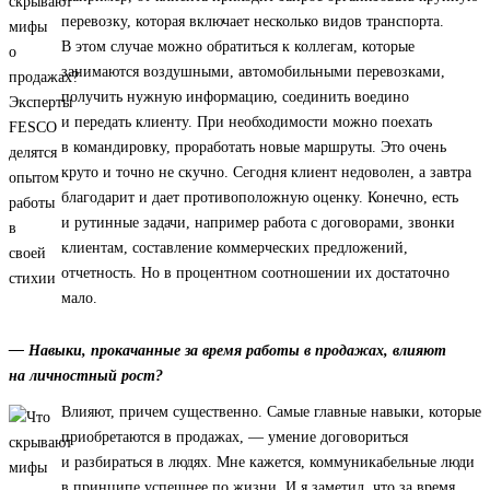
перевозку, которая включает несколько видов транспорта.
В этом случае можно обратиться к коллегам, которые
занимаются воздушными, автомобильными перевозками,
получить нужную информацию, соединить воедино
и передать клиенту. При необходимости можно поехать
в командировку, проработать новые маршруты. Это очень
круто и точно не скучно. Сегодня клиент недоволен, а завтра
благодарит и дает противоположную оценку. Конечно, есть
и рутинные задачи, например работа с договорами, звонки
клиентам, составление коммерческих предложений,
отчетность. Но в процентном соотношении их достаточно
мало.
— Навыки, прокачанные за время работы в продажах, влияют
на личностный рост?
Влияют, причем существенно. Самые главные навыки, которые
приобретаются в продажах, — умение договориться
и разбираться в людях. Мне кажется, коммуникабельные люди
в принципе успешнее по жизни. И я заметил, что за время