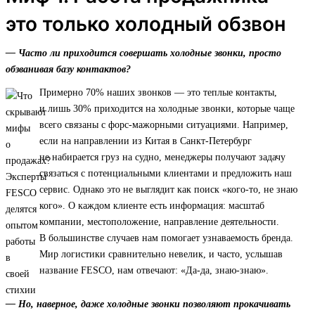
это только холодный обзвон
— Часто ли приходится совершать холодные звонки, просто
обзванивая базу контактов?
Примерно 70% наших звонков — это теплые контакты,
и лишь 30% приходится на холодные звонки, которые чаще
всего связаны с форс-мажорными ситуациями. Например,
если на направлении из Китая в Санкт-Петербург
не набирается груз на судно, менеджеры получают задачу
связаться с потенциальными клиентами и предложить наш
сервис. Однако это не выглядит как поиск «кого-то, не знаю
кого». О каждом клиенте есть информация: масштаб
компании, местоположение, направление деятельности.
В большинстве случаев нам помогает узнаваемость бренда.
Мир логистики сравнительно невелик, и часто, услышав
название FESCO, нам отвечают: «Да-да, знаю-знаю».
— Но, наверное, даже холодные звонки позволяют прокачивать