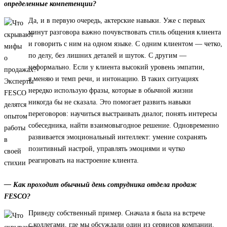
определенные компетенции?
Да, и в первую очередь, актерские навыки. Уже с первых
минут разговора важно почувствовать стиль общения клиента
и говорить с ним на одном языке. С одним клиентом — четко,
по делу, без лишних деталей и шуток. С другим —
неформально. Если у клиента высокий уровень эмпатии,
я меняю и темп речи, и интонацию. В таких ситуациях
нередко использую фразы, которые в обычной жизни
никогда бы не сказала. Это помогает развить навыки
переговоров: научиться выстраивать диалог, понять интересы
собеседника, найти взаимовыгодное решение. Одновременно
развивается эмоциональный интеллект: умение сохранять
позитивный настрой, управлять эмоциями и чутко
реагировать на настроение клиента.
— Как проходит обычный день сотрудника отдела продаж
FESCO?
Приведу собственный пример. Сначала я была на встрече
с коллегами, где мы обсуждали один из сервисов компании.