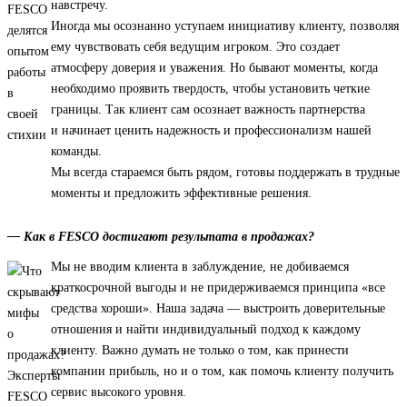
навстречу.
Иногда мы осознанно уступаем инициативу клиенту, позволяя
ему чувствовать себя ведущим игроком. Это создает
атмосферу доверия и уважения. Но бывают моменты, когда
необходимо проявить твердость, чтобы установить четкие
границы. Так клиент сам осознает важность партнерства
и начинает ценить надежность и профессионализм нашей
команды.
Мы всегда стараемся быть рядом, готовы поддержать в трудные
моменты и предложить эффективные решения.
— Как в FESCO достигают результата в продажах?
Мы не вводим клиента в заблуждение, не добиваемся
краткосрочной выгоды и не придерживаемся принципа «все
средства хороши». Наша задача — выстроить доверительные
отношения и найти индивидуальный подход к каждому
клиенту. Важно думать не только о том, как принести
компании прибыль, но и о том, как помочь клиенту получить
сервис высокого уровня.