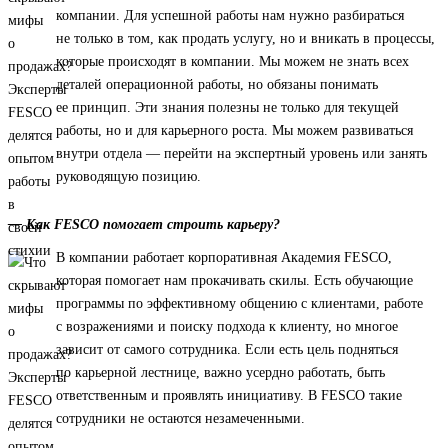
компании. Для успешной работы нам нужно разбираться
не только в том, как продать услугу, но и вникать в процессы,
которые происходят в компании. Мы можем не знать всех
деталей операционной работы, но обязаны понимать
ее принцип. Эти знания полезны не только для текущей
работы, но и для карьерного роста. Мы можем развиваться
внутри отдела — перейти на экспертный уровень или занять
руководящую позицию.
— Как FESCO помогает строить карьеру?
В компании работает корпоративная Академия FESCO,
которая помогает нам прокачивать скилы. Есть обучающие
программы по эффективному общению с клиентами, работе
с возражениями и поиску подхода к клиенту, но многое
зависит от самого сотрудника. Если есть цель подняться
по карьерной лестнице, важно усердно работать, быть
ответственным и проявлять инициативу. В FESCO такие
сотрудники не остаются незамеченными.