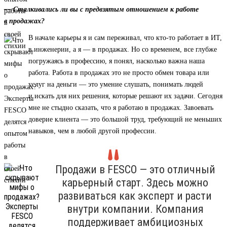
— Сталкивались ли вы с предвзятым отношением к работе
в продажах?
В начале карьеры я и сам переживал, что кто-то работает в ИТ,
в инженерии, а я — в продажах. Но со временем, все глубже
погружаясь в профессию, я понял, насколько важна наша
работа. Работа в продажах это не просто обмен товара или
услуг на деньги — это умение слушать, понимать людей
и искать для них решения, которые решают их задачи. Сегодня
мне не стыдно сказать, что я работаю в продажах. Завоевать
доверие клиента — это большой труд, требующий не меньших
навыков, чем в любой другой профессии.
Продажи в FESCO — это отличный
карьерный старт. Здесь можно
развиваться как эксперт и расти
внутри компании. Компания
поддерживает амбициозных