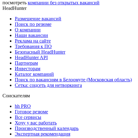
посмотреть
компании без открытых вакансий
HeadHunter
Размещение вакансий
Поиск по резюме
О компании
Наши вакансии
Реклама на сайте
Требования к ПО
Безопасный HeadHunter
HeadHunter API
Партнерам
Инвесторам
Каталог компаний
Поиск по вакансиям в Белоомуте (Московская область)
Сетка: соцсеть для нетворкинга
Соискателям
hh PRO
Готовое резюме
Все сервисы
Хочу у вас работать
Производственный календарь
Экспертная рекомендация