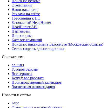
Поиск по резюме
О компании
Наши вакансии
Реклама на сайте
Требования к ПО
Безопасный HeadHunter
HeadHunter API
Партнерам
Инвесторам
Каталог компаний
Поиск по вакансиям в Белоомуте (Московская область)
Сетка: соцсеть для нетворкинга
Соискателям
hh PRO
Готовое резюме
Все сервисы
Хочу у вас работать
Производственный календарь
Экспертная рекомендация
Новости и статьи
Блог
О компаниях в игровой форме