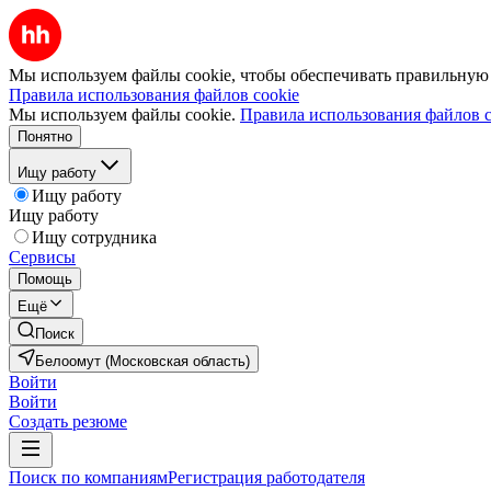
Мы используем файлы cookie, чтобы обеспечивать правильную р
Правила использования файлов cookie
Мы используем файлы cookie.
Правила использования файлов c
Понятно
Ищу работу
Ищу работу
Ищу работу
Ищу сотрудника
Сервисы
Помощь
Ещё
Поиск
Белоомут (Московская область)
Войти
Войти
Создать резюме
Поиск по компаниям
Регистрация работодателя