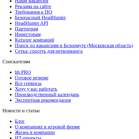
Наши вакансии
Реклама на сайте
Требования к ПО
Безопасный HeadHunter
HeadHunter API
Партнерам
Инвесторам
Каталог компаний
Поиск по вакансиям в Белоомуте (Московская область)
Сетка: соцсеть для нетворкинга
Соискателям
hh PRO
Готовое резюме
Все сервисы
Хочу у вас работать
Производственный календарь
Экспертная рекомендация
Новости и статьи
Блог
О компаниях в игровой форме
Жизнь в компании
ИТ-проекты