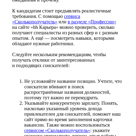
К кандидатам стоит предъявлять реалистичные
требования. С помощью
сервиса
«Сколькополучатель»
или
в разделе «Профессии»
на сайте «hh Карьера» можно проверить, сколько
получают специалисты из разных сфер и с разным
опытом. А ещё — посмотреть навыки, которыми
обладают нужные работники.
Следуйте нескольким рекомендациям, чтобы
получать отклики от заинтересованных
и подходящих соискателей:
Не усложняйте название позиции. Учтите, что
соискатели вбивают в поиск
распространённые названия должностей,
поэтому тут важно не перемудрить.
Указывайте конкурентную зарплату. Понять,
насколько указанный уровень дохода
привлекателен для соискателей, поможет наш
сайт прямо во время заполнения карточки
вакансии. Также можно воспользоваться
сервисом «Сколькополучатель»
: укажите
нужного специалиста, регион, опыт работы —