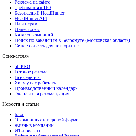
Реклама на сайте
Требования к ПО
Безопасный HeadHunter
HeadHunter API
Партнерам
Инвесторам
Каталог компаний
Поиск по вакансиям в Белоомуте (Московская область)
Сетка: соцсеть для нетворкинга
Соискателям
hh PRO
Готовое резюме
Все сервисы
Хочу у вас работать
Производственный календарь
Экспертная рекомендация
Новости и статьи
Блог
О компаниях в игровой форме
Жизнь в компании
ИТ-проекты