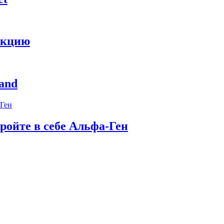
укцию
and
ройте в себе Альфа-Ген