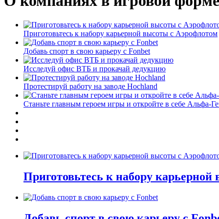
О компаниях в игровой форм
Приготовьтесь к набору карьерной высоты с Аэрофлотом
Добавь спорт в свою карьеру с Fonbet
Исследуй офис ВТБ и прокачай дедукцию
Протестируй работу на заводе Hochland
Станьте главным героем игры и откройте в себе Альфа-Г
Приготовьтесь к набору карьерной
Добавь спорт в свою карьеру с Fonb