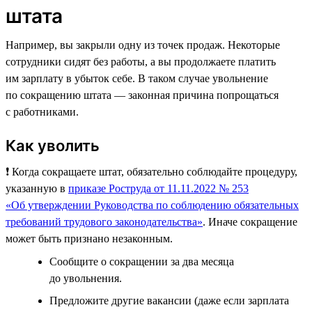
штата
Например, вы закрыли одну из точек продаж. Некоторые
сотрудники сидят без работы, а вы продолжаете платить
им зарплату в убыток себе. В таком случае увольнение
по сокращению штата — законная причина попрощаться
с работниками.
Как уволить
❗️ Когда сокращаете штат, обязательно соблюдайте процедуру,
указанную в
приказе Роструда от 11.11.2022 № 253
«Об утверждении Руководства по соблюдению обязательных
требований трудового законодательства»
. Иначе сокращение
может быть признано незаконным.
Сообщите о сокращении за два месяца
до увольнения.
Предложите другие вакансии (даже если зарплата