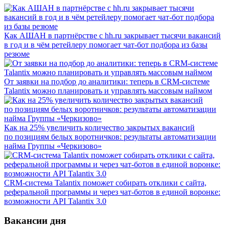
Как АШАН в партнёрстве с hh.ru закрывает тысячи вакансий
в год и в чём ретейлеру помогает чат-бот подбора из базы
резюме
От заявки на подбор до аналитики: теперь в CRM-системе
Talantix можно планировать и управлять массовым наймом
Как на 25% увеличить количество закрытых вакансий
по позициям белых воротничков: результаты автоматизации
найма Группы «Черкизово»
CRM-система Talantix поможет собирать отклики с сайта,
реферальной программы и через чат-ботов в единой воронке:
возможности API Talantix 3.0
Вакансии дня