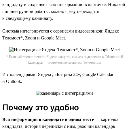
кандидату и сохраняет всю информацию в карточке. Никакой
лишней ручной работы, можно сразу переходить
к следующему кандидату.
Система интегрируется c сервисами видеозвонков: Яндекс
Телемост*, Zoom и Google Meet.
* Если работаете с личного Яндекс-аккаунта, сначала подключите к Talantix свой
Календарь — и сможете пользоваться Телемостом.
И с календарями: Яндекс, «Битрикс24», Google Calendar
и Outlook.
Почему это удобно
Вся информация о кандидате в одном месте
— карточка
кандидата, история переписки с ним, рабочий календарь