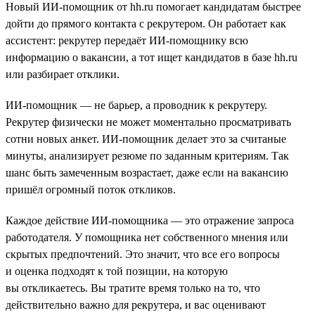
Новый ИИ-помощник от hh.ru помогает кандидатам быстрее
дойти до прямого контакта с рекрутером. Он работает как
ассистент: рекрутер передаёт ИИ-помощнику всю
информацию о вакансии, а тот ищет кандидатов в базе hh.ru
или разбирает отклики.
ИИ-помощник — не барьер, а проводник к рекрутеру.
Рекрутер физически не может моментально просматривать
сотни новых анкет. ИИ-помощник делает это за считаные
минуты, анализирует резюме по заданным критериям. Так
шанс быть замеченным возрастает, даже если на вакансию
пришёл огромный поток откликов.
Каждое действие ИИ-помощника — это отражение запроса
работодателя. У помощника нет собственного мнения или
скрытых предпочтений. Это значит, что все его вопросы
и оценка подходят к той позиции, на которую
вы откликаетесь. Вы тратите время только на то, что
действительно важно для рекрутера, и вас оценивают