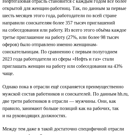
Нефтегазовая отрасль становится с каждым годом всё более
открытой для женщин-работниц. Так, по данным за первые
шесть месяцев этого года, работодатели по всей стране
направили соискателям более 357 тысяч приглашений
на собеседования или работу. Из всего этого объёма каждое
третье приглашение на работу (27%, или более 98 тысяч
оферов) было отправлено именно женщинам-
соискательницам. По сравнению с первым полугодием
2023 года работодатели из сферы «Нефть и газ» стали
приглашать женщин на работу или собеседования на 43%
чаще.
Однако пока в отрасли ещё сохраняется преимущественно
мужской состав работников и соискателей. По данным hh.ru,
две трети работников в отрасли — мужчины. Они, как
правило, занимают больше позиций как на рабочих, так
и на руководящих должностях.
Между тем даже в такой достаточно специфичной отрасли