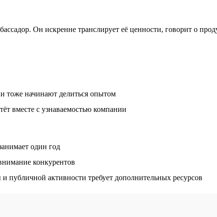
ссадор. Он искренне транслирует её ценности, говорит о продук
 и тоже начинают делиться опытом
тёт вместе с узнаваемостью компании
занимает один год
 внимание конкурентов
 и публичной активности требует дополнительных ресурсов