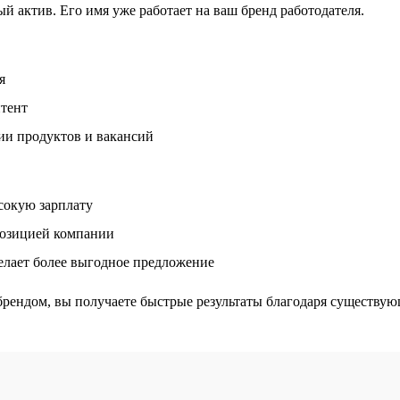
 актив. Его имя уже работает на ваш бренд работодателя.
я
нтент
ии продуктов и вакансий
сокую зарплату
позицией компании
делает более выгодное предложение
рендом, вы получаете быстрые результаты благодаря существую