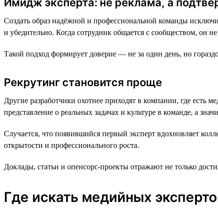
Имидж эксперта: не реклама, а подтв
Создать образ надёжной и профессиональной команды исключи
и убедительно. Когда сотрудник общается с сообществом, он н
Такой подход формирует доверие — не за один день, но горазд
Рекрутинг становится проще
Другие разработчики охотнее приходят в компании, где есть м
представление о реальных задачах и культуре в команде, а знач
Случается, что появившийся первый эксперт вдохновляет колле
открытости и профессионального роста.
Доклады, статьи и опенсорс-проекты отражают не только дости
Где искать медийных эксперто