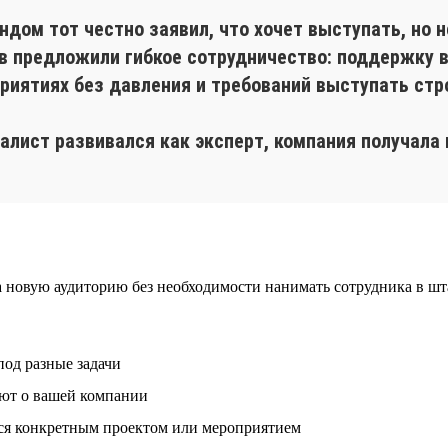
ом тот честно заявил, что хочет выступать, но не
 предложили гибкое сотрудничество: поддержку в
иятиях без давления и требований выступать стро
алист развивался как эксперт, компания получала 
 новую аудиторию без необходимости нанимать сотрудника в шт
под разные задачи
ают о вашей компании
тся конкретным проектом или мероприятием