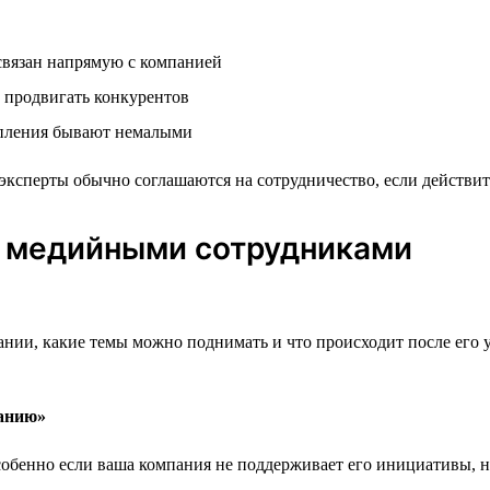
связан напрямую с компанией
 продвигать конкурентов
упления бывают немалыми
эксперты обычно соглашаются на сотрудничество, если действит
с медийными сотрудниками
пании, какие темы можно поднимать и что происходит после его 
чанию»
обенно если ваша компания не поддерживает его инициативы, н