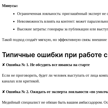
Минусы:
Ограниченная лояльность: приглашённый эксперт не 
Невозможность влиять на контент: может параллельно
Высокие затраты: гонорары за публикации или выст
Такой подход создаёт мягкую, но эффективную связь: внешние 
Типичные ошибки при работе 
✘
Ошибка № 1. Не обсудить все нюансы на старте
Если не проговорить, будет ли человек выступать от лица ком
каналах или критикой.
✘
Ошибка № 2. Ожидать от эксперта лояльности «по умол
Медийный специалист не обязан быть вашим амбассадором. Ос