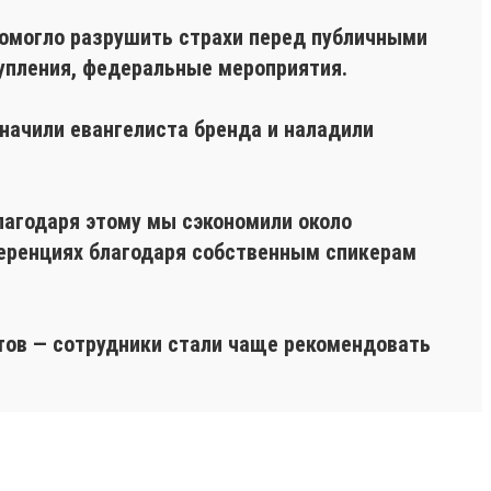
помогло разрушить страхи перед публичными
упления, федеральные мероприятия.
азначили евангелиста бренда и наладили
Благодаря этому мы сэкономили около
нференциях благодаря собственным спикерам
ктов — сотрудники стали чаще рекомендовать