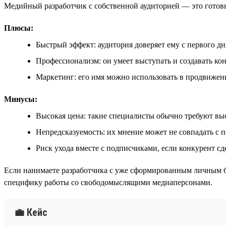
Медийный разработчик с собственной аудиторией — это готовый
Плюсы:
Быстрый эффект: аудитория доверяет ему с первого дн
Профессионализм: он умеет выступать и создавать ко
Маркетинг: его имя можно использовать в продвижен
Минусы:
Высокая цена: такие специалисты обычно требуют вы
Непредсказуемость: их мнение может не совпадать с 
Риск ухода вместе с подписчиками, если конкурент с
Если нанимаете разработчика с уже сформированным личным б
специфику работы со свободомыслящими медиаперсонами.
💼 Кейс