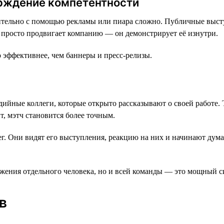
ерждение компетентности
тельно с помощью рекламы или пиара сложно. Публичные выступ
е просто продвигает компанию — он демонстрирует её изнутри.
о эффективнее, чем баннеры и пресс-релизы.
едийные коллеги, которые открыто рассказывают о своей работе.
ит, мэтч становится более точным.
г. Они видят его выступления, реакцию на них и начинают дума
жения отдельного человека, но и всей команды — это мощный си
в