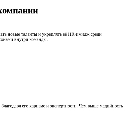
 компании
кать новые таланты и укреплять её HR-имидж среди
рсонами внутри команды.
ть благодаря его харизме и экспертности. Чем выше медийность