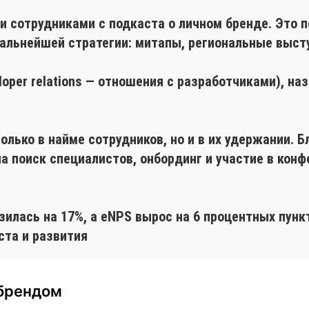
и сотрудниками с подкаста о личном бренде. Это 
дальнейшей стратегии: митапы, региональные выст
eloper relations — отношения с разработчиками), н
олько в найме сотрудников, но и в их удержании. 
на поиск специалистов, онбординг и участие в ко
зилась на 17%, а eNPS вырос на 6 процентных пун
ста и развития
 брендом