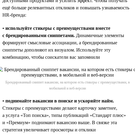
доступными продуктами и усилить эффект. Чтобы получать
ещё больше релевантных откликов и повышать узнаваемость
HR-бренда:
•
используйте стикеры с преимуществами вместе
с брендированными сниппетами.
Динамичные элементы
формируют смысловые ассоциации, а брендированные
сниппеты дополняют их визуалом. Используйте эту
комбинацию, чтобы соискатели вас запомнили
Брендированный сниппет вакансии, на котором есть стикеры с преимуществами, в
мобильной и веб-версии
•
поднимайте вакансии в поиске и ускоряйте найм.
Стикеры с преимуществами делают карточку заметнее,
а услуга «Топ поиска», типы публикаций «Стандарт плюс»
и «Премиум» поднимают вакансию выше. В связке эта
стратегия увеличивает просмотры и отклики