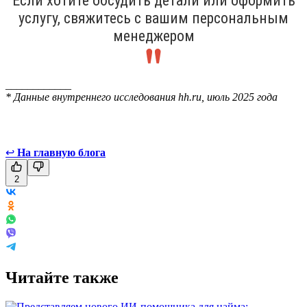
Если хотите обсудить детали или оформить
услугу, свяжитесь с вашим персональным
менеджером
____________
* Данные внутреннего исследования hh.ru, июль 2025 года
↩
На главную блога
2
Читайте также