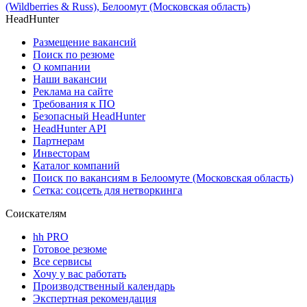
(Wildberries & Russ), Белоомут (Московская область)
HeadHunter
Размещение вакансий
Поиск по резюме
О компании
Наши вакансии
Реклама на сайте
Требования к ПО
Безопасный HeadHunter
HeadHunter API
Партнерам
Инвесторам
Каталог компаний
Поиск по вакансиям в Белоомуте (Московская область)
Сетка: соцсеть для нетворкинга
Соискателям
hh PRO
Готовое резюме
Все сервисы
Хочу у вас работать
Производственный календарь
Экспертная рекомендация