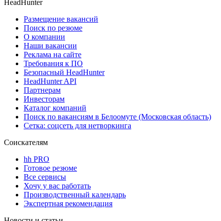
HeadHunter
Размещение вакансий
Поиск по резюме
О компании
Наши вакансии
Реклама на сайте
Требования к ПО
Безопасный HeadHunter
HeadHunter API
Партнерам
Инвесторам
Каталог компаний
Поиск по вакансиям в Белоомуте (Московская область)
Сетка: соцсеть для нетворкинга
Соискателям
hh PRO
Готовое резюме
Все сервисы
Хочу у вас работать
Производственный календарь
Экспертная рекомендация
Новости и статьи