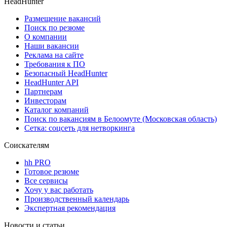
HeadHunter
Размещение вакансий
Поиск по резюме
О компании
Наши вакансии
Реклама на сайте
Требования к ПО
Безопасный HeadHunter
HeadHunter API
Партнерам
Инвесторам
Каталог компаний
Поиск по вакансиям в Белоомуте (Московская область)
Сетка: соцсеть для нетворкинга
Соискателям
hh PRO
Готовое резюме
Все сервисы
Хочу у вас работать
Производственный календарь
Экспертная рекомендация
Новости и статьи