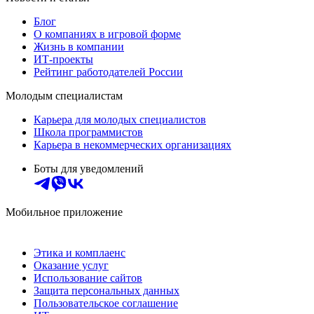
Блог
О компаниях в игровой форме
Жизнь в компании
ИТ-проекты
Рейтинг работодателей России
Молодым специалистам
Карьера для молодых специалистов
Школа программистов
Карьера в некоммерческих организациях
Боты для уведомлений
Мобильное приложение
Этика и комплаенс
Оказание услуг
Использование сайтов
Защита персональных данных
Пользовательское соглашение