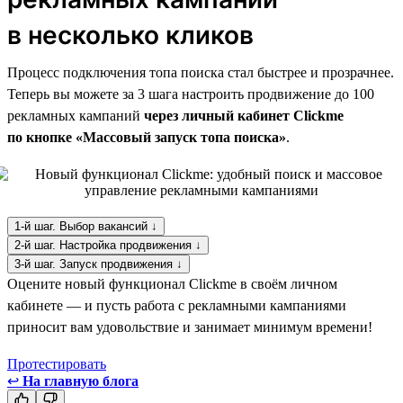
в несколько кликов
Процесс подключения топа поиска стал быстрее и прозрачнее.
Теперь вы можете за 3 шага настроить продвижение до 100
рекламных кампаний
через личный кабинет Clickme
по кнопке «Массовый запуск топа поиска»
.
1-й шаг. Выбор вакансий ↓
2-й шаг. Настройка продвижения ↓
3-й шаг. Запуск продвижения ↓
Оцените новый функционал Clickme в своём личном
кабинете — и пусть работа с рекламными кампаниями
приносит вам удовольствие и занимает минимум времени!
Протестировать
↩
На главную блога