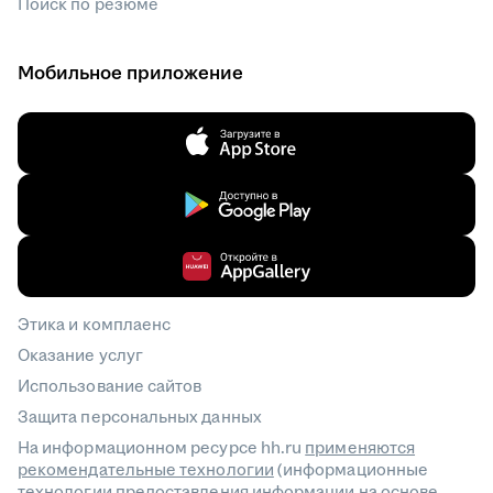
Поиск по резюме
Мобильное приложение
Этика и комплаенс
Оказание услуг
Использование сайтов
Защита персональных данных
На информационном ресурсе hh.ru
применяются
рекомендательные технологии
(информационные
технологии предоставления информации на основе