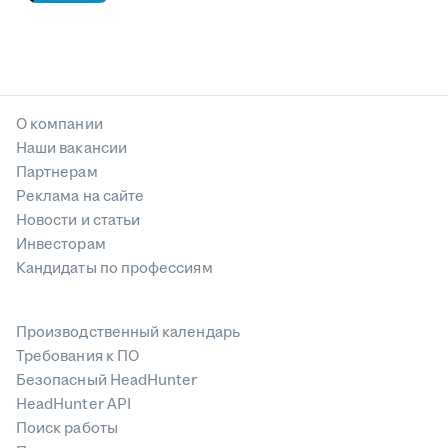
О компании
Наши вакансии
Партнерам
Реклама на сайте
Новости и статьи
Инвесторам
Кандидаты по профессиям
Производственный календарь
Требования к ПО
Безопасный HeadHunter
HeadHunter API
Поиск работы