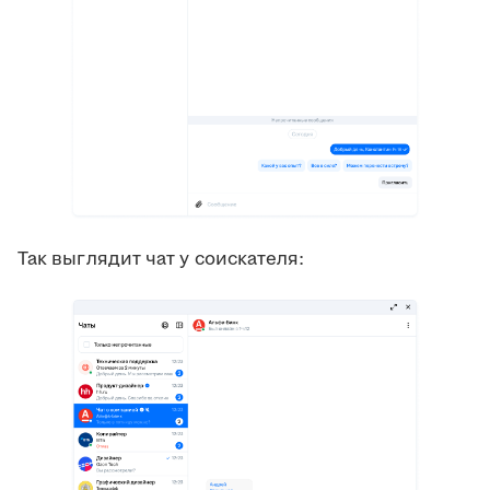
Так выглядит чат у соискателя: