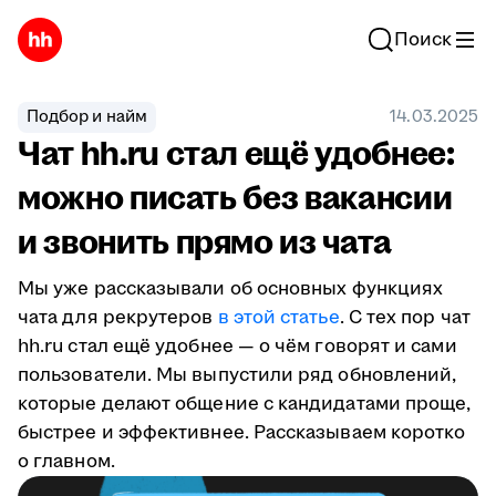
Поиск
Подбор и найм
14.03.2025
Чат hh.ru стал ещё удобнее:
можно писать без вакансии
и звонить прямо из чата
Мы уже рассказывали об основных функциях
чата для рекрутеров
в этой статье
. С тех пор чат
hh.ru стал ещё удобнее — о чём говорят и сами
пользователи. Мы выпустили ряд обновлений,
которые делают общение с кандидатами проще,
быстрее и эффективнее. Рассказываем коротко
о главном.