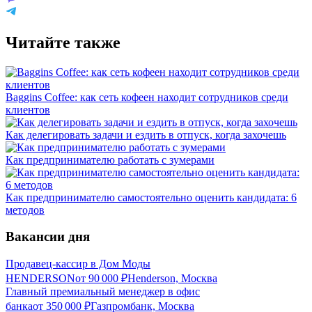
Читайте также
Baggins Coffee: как сеть кофеен находит сотрудников среди
клиентов
Как делегировать задачи и ездить в отпуск, когда захочешь
Как предпринимателю работать с зумерами
Как предпринимателю самостоятельно оценить кандидата: 6
методов
Вакансии дня
Продавец-кассир в Дом Моды
HENDERSON
от
90 000
₽
Henderson, Москва
Главный премиальный менеджер в офис
банка
от
350 000
₽
Газпромбанк, Москва