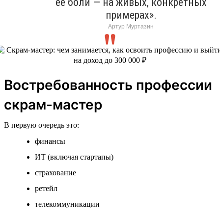
ее боли — на живых, конкретных
примерах».
Артур Муртазин
Востребованность профессии
скрам-мастер
В первую очередь это:
финансы
ИТ (включая стартапы)
страхование
ретейл
телекоммуникации