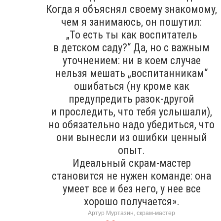
Когда я объяснял своему знакомому,
чем я занимаюсь, он пошутил:
„То есть ты как воспитатель
в детском саду?“ Да, но с важным
уточнением: ни в коем случае
нельзя мешать „воспитанникам“
ошибаться (ну кроме как
предупредить разок-другой
и проследить, что тебя услышали),
но обязательно надо убедиться, что
они вынесли из ошибки ценный
опыт.
Идеальный скрам-мастер
становится не нужен команде: она
умеет все и без него, у нее все
хорошо получается».
Артур Муртазин, скрам-мастер