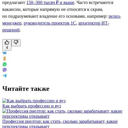
предлагают
150–300 тысяч ₽ и выше
. Часто встречаются
вакансии, которые напрямую не относятся к скрам,
но подразумевают владение его основами, например:
релиз-
менеджер
,
руководитель проектов 1С
,
архитектор ИТ-
решений
.
4
Читайте также
Как выбрать профессию и вуз
Профессия риелтор: как стать, сколько зарабатывает, какие
перспективы открывает