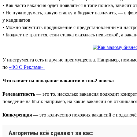
• Как часто вакансия будет появляться в топе поиска, зависит о
• Не нужно думать, какую ставку и бюджет назначить, — в фо
у кандидатов
• Можно запустить продвижение с предустановленными настро
• Бюджет не тратится, если ставка оказалась невысокой, а вака
У инструмента есть и другие преимущества. Например, помимо
по
«ФЗ О Рекламе».
Что влияет на попадание вакансии в топ-2 поиска
Релевантность
— это то, насколько вакансия подходит конкре
поведение на hh.ru: например, на какие вакансии он откликалс
Конкуренция
— это количество похожих вакансий с подключён
Алгоритмы всё сделают за вас: