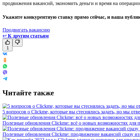
продвижения вакансий, экономить деньги и время на операцио
Укажите конкурентную ставку прямо сейчас, и ваша публика
Продвигать вакансию
↩
К другим статьям
1
Читайте также
5 вопросов о Clickme, которые вы стеснялись задать, но мы отв
Полезные обновления Clickme: всё о новых возможностях для 
Полезные обновления Clickme: продвижение вакансий сразу из 