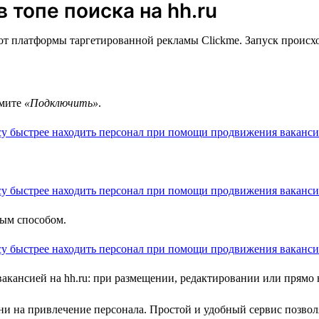
 топе поиска на hh.ru
т платформы таргетированной рекламы Clickme. Запуск происход
жмите
«Подключить»
.
ным способом.
вакансией на hh.ru: при размещении, редактировании или прямо
и на привлечение персонала. Простой и удобный сервис позволя