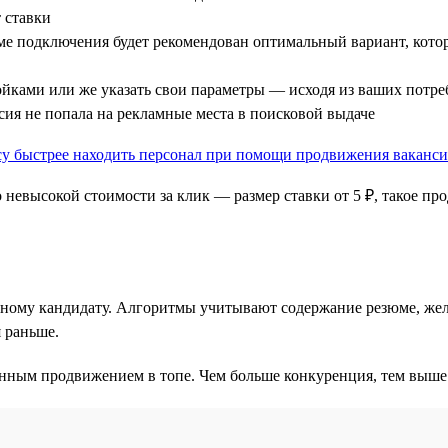
т ставки
рме подключения будет рекомендован оптимальный вариант, кот
йками или же указать свои параметры — исходя из ваших потре
нсия не попала на рекламные места в поисковой выдаче
 невысокой стоимости за клик — размер ставки от 5 ₽, такое п
тному кандидату. Алгоритмы учитывают содержание резюме, жел
я раньше.
ным продвижением в топе. Чем больше конкуренция, тем выше ну