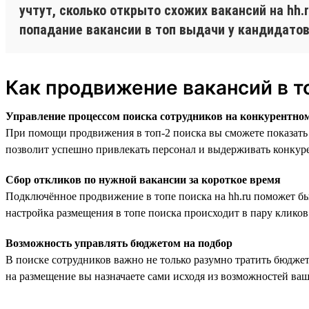
учтут, сколько открыто схожих вакансий на hh
попадание вакансии в топ выдачи у кандидатов
Как продвижение вакансий в т
Управление процессом поиска сотрудников на конкурентно
При помощи продвижения в топ-2 поиска вы сможете показать 
позволит успешно привлекать персонал и выдерживать конкур
Сбор откликов по нужной вакансии за короткое время
Подключённое продвижение в топе поиска на hh.ru поможет бы
настройка размещения в топе поиска происходит в пару кликов 
Возможность управлять бюджетом на подбор
В поиске сотрудников важно не только разумно тратить бюдже
на размещение вы назначаете сами исходя из возможностей ваш