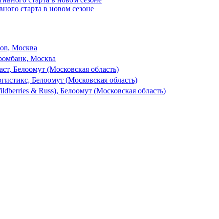
вного старта в новом сезоне
son, Москва
ромбанк, Москва
ст, Белоомут (Московская область)
гистикс, Белоомут (Московская область)
dberries & Russ), Белоомут (Московская область)