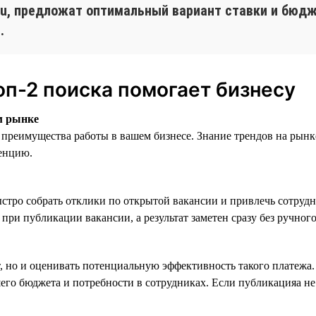
.ru, предложат оптимальный вариант ставки и бюд
.
оп-2 поиска помогает бизнесу
м рынке
преимущества работы в вашем бизнесе. Знание трендов на рынк
енцию.
стро собрать отклики по открытой вакансии и привлечь сотрудн
при публикации вакансии, а результат заметен сразу без ручного
т, но и оценивать потенциальную эффективность такого платежа
его бюджета и потребности в сотрудниках. Если публикацияа не 