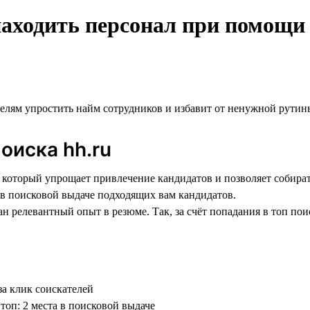
находить персонал при помощи
елям упростить найм сотрудников и избавит от ненужной рутин
оиска hh.ru
который упрощает привлечение кандидатов и позволяет собирать
 в поисковой выдаче подходящих вам кандидатов.
н релевантный опыт в резюме. Так, за счёт попадания в топ по
за клик соискателей
 топ: 2 места в поисковой выдаче