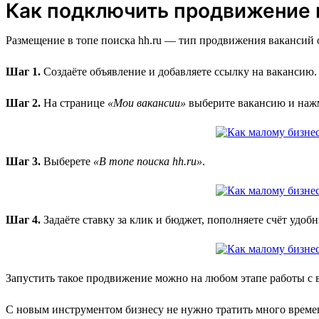
Как подключить продвижение в
Размещение в топе поиска hh.ru — тип продвижения вакансий о
Шаг 1.
Создаёте объявление и добавляете ссылку на вакансию.
Шаг 2.
На странице
«Мои вакансии»
выберите вакансию и на
Шаг 3.
Выберете
«В топе поиска hh.ru»
.
Шаг 4.
Задаёте ставку за клик и бюджет, пополняете счёт удоб
Запустить такое продвижение можно на любом этапе работы с 
С новым инструментом бизнесу не нужно тратить много времен