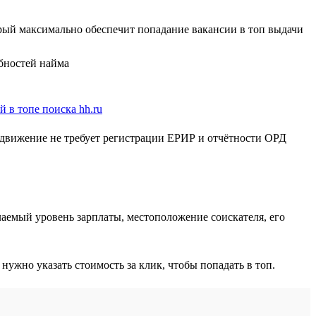
орый максимально обеспечит попадание вакансии в топ выдачи
бностей найма
родвижение не требует регистрации ЕРИР и отчётности ОРД
аемый уровень зарплаты, местоположение соискателя, его
жно указать стоимость за клик, чтобы попадать в топ.