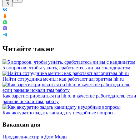
3
Читайте также
5 вопросов, чтобы узнать, сработаетесь ли вы с кандидатом
Найти сотрудника мечты: как работают алгоритмы hh.ru
Как зарегистрироваться на hh.ru в качестве работодателя, если
раньше искали там работу
Как аккуратно задать кандидату неудобные вопросы
Вакансии дня
Продавец-кассир в Дом Моды