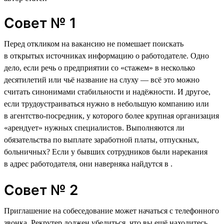
Совет № 1
Перед откликом на вакансию не помешает поискать
в открытых источниках информацию о работодателе. Одно
дело, если речь о предприятии со «стажем» в несколько
десятилетий или чьё название на слуху — всё это можно
считать синонимами стабильности и надёжности. И другое,
если трудоустраиваться нужно в небольшую компанию или
в агентство-посредник, у которого более крупная организация
«арендует» нужных специалистов. Выполняются ли
обязательства по выплате заработной платы, отпускных,
больничных? Если у бывших сотрудников были нарекания
в адрес работодателя, они наверняка найдутся в .
Совет № 2
Приглашение на собеседование может начаться с телефонного
звонка. Рекрутер должен убедиться, что вы ещё находитесь