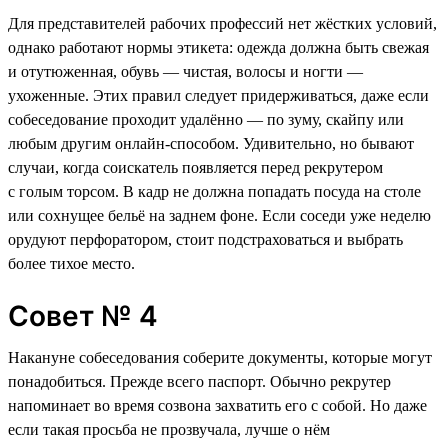
Для представителей рабочих профессий нет жёстких условий,
однако работают нормы этикета: одежда должна быть свежая
и отутюженная, обувь — чистая, волосы и ногти —
ухоженные. Этих правил следует придерживаться, даже если
собеседование проходит удалённо — по зуму, скайпу или
любым другим онлайн-способом. Удивительно, но бывают
случаи, когда соискатель появляется перед рекрутером
с голым торсом. В кадр не должна попадать посуда на столе
или сохнущее бельё на заднем фоне. Если соседи уже неделю
орудуют перфоратором, стоит подстраховаться и выбрать
более тихое место.
Совет № 4
Накануне собеседования соберите документы, которые могут
понадобиться. Прежде всего паспорт. Обычно рекрутер
напоминает во время созвона захватить его с собой. Но даже
если такая просьба не прозвучала, лучше о нём