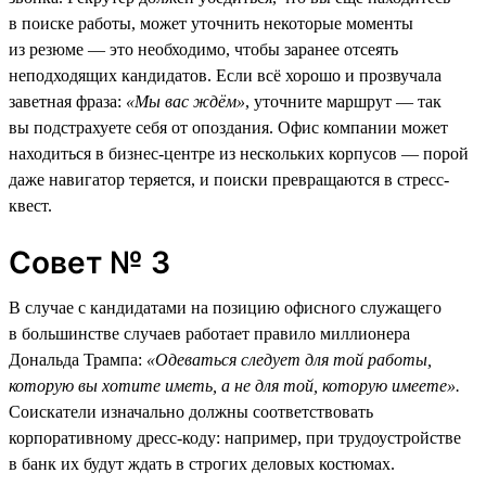
в поиске работы, может уточнить некоторые моменты
из резюме — это необходимо, чтобы заранее отсеять
неподходящих кандидатов. Если всё хорошо и прозвучала
заветная фраза:
«Мы вас ждём»
, уточните маршрут — так
вы подстрахуете себя от опоздания. Офис компании может
находиться в бизнес-центре из нескольких корпусов — порой
даже навигатор теряется, и поиски превращаются в стресс-
квест.
Совет № 3
В случае с кандидатами на позицию офисного служащего
в большинстве случаев работает правило миллионера
Дональда Трампа:
«Одеваться следует для той работы,
которую вы хотите иметь, а не для той, которую имеете».
Соискатели изначально должны соответствовать
корпоративному дресс-коду: например, при трудоустройстве
в банк их будут ждать в строгих деловых костюмах.