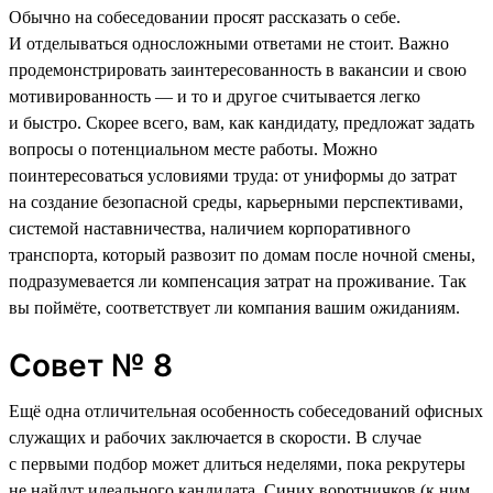
Обычно на собеседовании просят рассказать о себе.
И отделываться односложными ответами не стоит. Важно
продемонстрировать заинтересованность в вакансии и свою
мотивированность — и то и другое считывается легко
и быстро. Скорее всего, вам, как кандидату, предложат задать
вопросы о потенциальном месте работы. Можно
поинтересоваться условиями труда: от униформы до затрат
на создание безопасной среды, карьерными перспективами,
системой наставничества, наличием корпоративного
транспорта, который развозит по домам после ночной смены,
подразумевается ли компенсация затрат на проживание. Так
вы поймёте, соответствует ли компания вашим ожиданиям.
Совет № 8
Ещё одна отличительная особенность собеседований офисных
служащих и рабочих заключается в скорости. В случае
с первыми подбор может длиться неделями, пока рекрутеры
не найдут идеального кандидата. Синих воротничков (к ним,