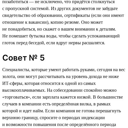
позаботиться — не исключено, что придётся столкнуться
с пропускной системой. Из других документов не забудьте
свидетельство об образовании, сертификаты (если они имеют
отношение к вакансии), копию резюме. Оно может
не понадобиться, но скажет о вашем внимании к деталям.
Не помешает бутылка воды, чтобы сделать успокаивающий
глоток перед беседой, если вдруг нервы расшалятся.
Совет № 5
Специалисты, которые умеют работать руками, сегодня на вес
золота, они могут рассчитывать на уровень дохода не ниже
ИТ-сферы, которая относится к одной из самых
высокооплачиваемых. На собеседовании спокойно можно
«торговаться», если зарплата кажется низкой. В большинстве
случаев в компании есть определённая вилка, в рамках
которой и идет найм. Если компания не готова перешагнуть
верхнюю границу, спросите о периодах индексации
и возможности повышения после определённого периода