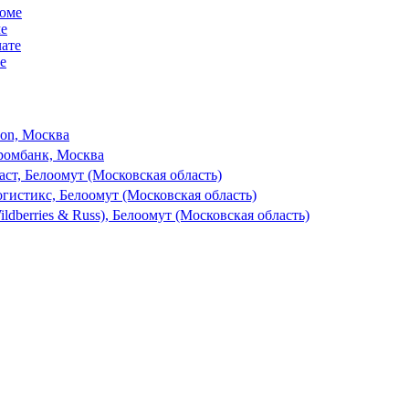
ме
е
son, Москва
ромбанк, Москва
ст, Белоомут (Московская область)
гистикс, Белоомут (Московская область)
dberries & Russ), Белоомут (Московская область)