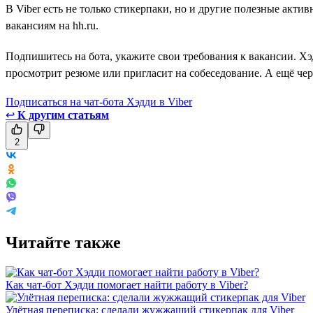
В Viber есть не только стикерпаки, но и другие полезные акти
вакансиям на hh.ru.
Подпишитесь на бота, укажите свои требования к вакансии. Хэ
просмотрит резюме или пригласит на собеседование. А ещё чер
Подписаться на чат-бота Хэдди в Viber
↩
К другим статьям
2
Читайте также
Как чат-бот Хэдди помогает найти работу в Viber?
Улётная переписка: сделали жужжащий стикерпак для Viber