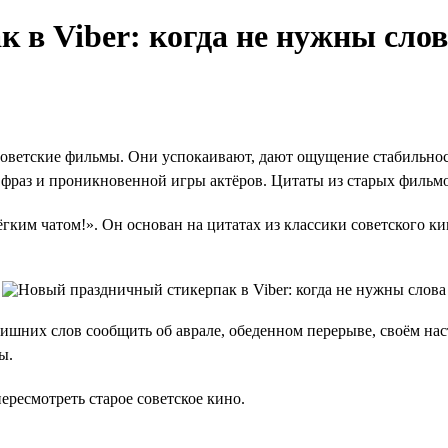
 в Viber: когда не нужны сло
оветские фильмы. Они успокаивают, дают ощущение стабильност
 фраз и проникновенной игры актёров. Цитаты из старых фильмо
ёгким чатом!». Он основан на цитатах из классики советского к
лишних слов сообщить об аврале, обеденном перерыве, своём на
ы.
ересмотреть старое советское кино.