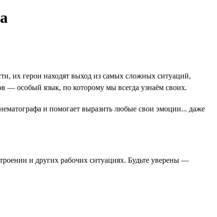
ва
и, их герои находят выход из самых сложных ситуаций,
в — особый язык, по которому мы всегда узнаём своих.
инематографа и помогает выразить любые свои эмоции... даже
строении и других рабочих ситуациях. Будьте уверены —