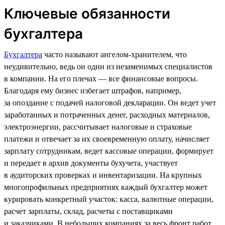
Ключевые обязанности
бухгалтера
Бухгалтера
часто называют ангелом-хранителем, что
неудивительно, ведь он один из незаменимых специалистов
в компании. На его плечах — все финансовые вопросы.
Благодаря ему бизнес избегает штрафов, например,
за опоздание с подачей налоговой декларации. Он ведет учет
заработанных и потраченных денег, расходных материалов,
электроэнергии, рассчитывает налоговые и страховые
платежи и отвечает за их своевременную оплату, начисляет
зарплату сотрудникам, ведет кассовые операции, формирует
и передает в архив документы бухучета, участвует
в аудиторских проверках и инвентаризации. На крупных
многопрофильных предприятиях каждый бухгалтер может
курировать конкретный участок: касса, валютные операции,
расчет зарплаты, склад, расчеты с поставщиками
и заказчиками. В небольших компаниях за весь фронт работ