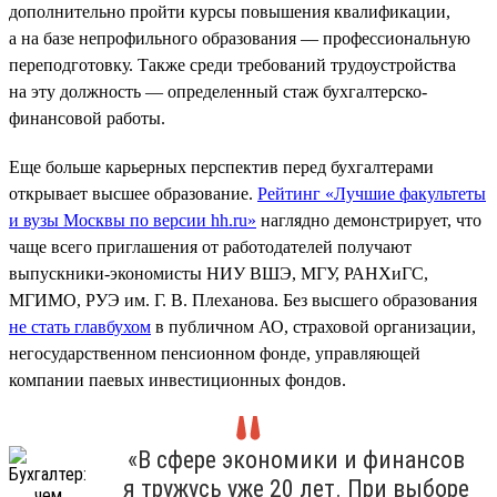
дополнительно пройти курсы повышения квалификации,
а на базе непрофильного образования — профессиональную
переподготовку. Также среди требований трудоустройства
на эту должность — определенный стаж бухгалтерско-
финансовой работы.
Еще больше карьерных перспектив перед бухгалтерами
открывает высшее образование.
Рейтинг «Лучшие факультеты
и вузы Москвы по версии hh.ru»
наглядно демонстрирует, что
чаще всего приглашения от работодателей получают
выпускники-экономисты НИУ ВШЭ, МГУ, РАНХиГС,
МГИМО, РУЭ им. Г. В. Плеханова. Без высшего образования
не стать главбухом
в публичном АО, страховой организации,
негосударственном пенсионном фонде, управляющей
компании паевых инвестиционных фондов.
«В сфере экономики и финансов
я тружусь уже 20 лет. При выборе