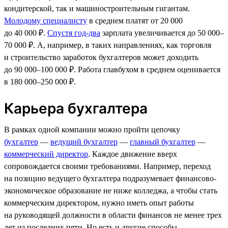
кондитерской, так и машиностроительным гигантам.
Молодому специалисту
в среднем платят от 20 000
до 40 000 ₽.
Спустя год-два
зарплата увеличивается до 50 000–
70 000 ₽. А, например, в таких направлениях, как торговля
и строительство заработок бухгалтеров может доходить
до 90 000–100 000 ₽. Работа главбухом в среднем оценивается
в 180 000–250 000 ₽.
Карьера бухгалтера
В рамках одной компании можно пройти цепочку
бухгалтер
—
ведущий бухгалтер
—
главный бухгалтер
—
коммерческий директор
. Каждое движение вверх
сопровождается своими требованиями. Например, переход
на позицию ведущего бухгалтера подразумевает финансово-
экономическое образование не ниже колледжа, а чтобы стать
коммерческим директором, нужно иметь опыт работы
на руководящей должности в области финансов не менее трех
лет из последних пяти. Но есть и другие способы