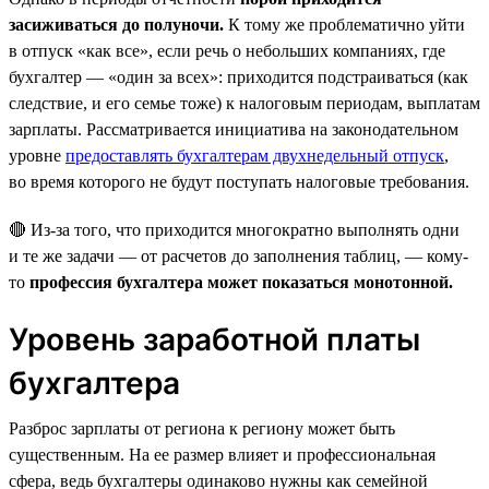
засиживаться до полуночи.
К тому же проблематично уйти
в отпуск «как все», если речь о небольших компаниях, где
бухгалтер — «один за всех»: приходится подстраиваться (как
следствие, и его семье тоже) к налоговым периодам, выплатам
зарплаты. Рассматривается инициатива на законодательном
уровне
предоставлять бухгалтерам двухнедельный отпуск
,
во время которого не будут поступать налоговые требования.
🔴 Из-за того, что приходится многократно выполнять одни
и те же задачи — от расчетов до заполнения таблиц, — кому-
то
профессия бухгалтера может показаться монотонной.
Уровень заработной платы
бухгалтера
Разброс зарплаты от региона к региону может быть
существенным. На ее размер влияет и профессиональная
сфера, ведь бухгалтеры одинаково нужны как семейной