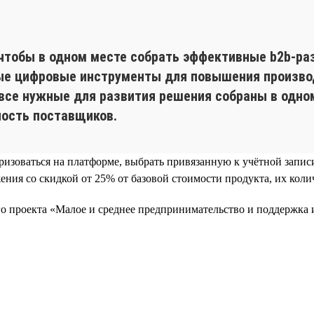
u
чтобы в одном месте собрать эффективные b2b-ра
ые цифровые инструменты для повышения производ
все нужные для развития решения собраны в одном 
ность поставщиков.
ризоваться на платформе, выбрать привязанную к учётной запис
ия со скидкой от 25% от базовой стоимости продукта, их колич
ого проекта «Малое и среднее предпринимательство и поддержк