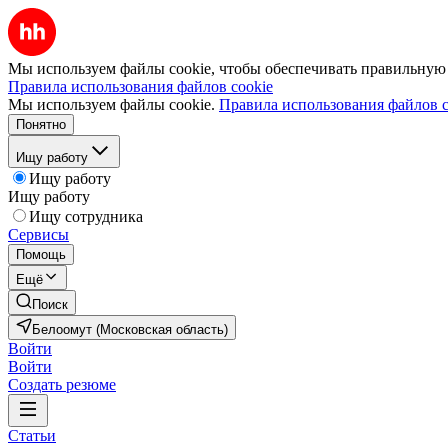
Мы используем файлы cookie, чтобы обеспечивать правильную р
Правила использования файлов cookie
Мы используем файлы cookie.
Правила использования файлов c
Понятно
Ищу работу
Ищу работу
Ищу работу
Ищу сотрудника
Сервисы
Помощь
Ещё
Поиск
Белоомут (Московская область)
Войти
Войти
Создать резюме
Статьи