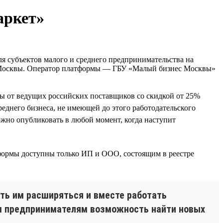
аркет»
ля субъектов малого и среднего предпринимательства на
а Москвы. Оператор платформы — ГБУ «Малый бизнес Москвы»
сы от ведущих российских поставщиков со скидкой от 25%
еднего бизнеса, не имеющей до этого работодательского
можно опубликовать в любой момент, когда наступит
тформы доступны только ИП и ООО, состоящим в реестре
ть им расширяться и вместе работать
ём предпринимателям возможность найти новых