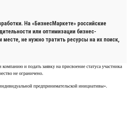
зработки. На «БизнесМаркете» российские
ительности или оптимизации бизнес-
месте, не нужно тратить ресурсы на их поиск,
и компанию и подать заявку на присвоение статуса участника
ество не ограничено.
а индивидуальной предпринимательской инициативы».