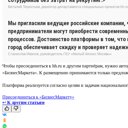
Виталий Терентьев, директор департамента специальных проектов hh.r
Мы пригласили ведущие российские компании, 
предприниматели могут приобрести современн
процессов. Достоинство платформы в том, что 
город обеспечивает скидку и проверяет надеж
Станислав Иванов, руководитель ГБУ «Малый бизнес Москвы»
Чтобы присоединиться к hh.ru и другим партнёрам, нужно авто
«БизнесМаркета». К размещению принимаются только предложен
Платформа реализуется согласно целям и задачам национальн
Присоединиться к «БизнесМаркету»
↩
К другим статьям