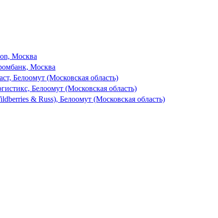
son, Москва
ромбанк, Москва
ст, Белоомут (Московская область)
гистикс, Белоомут (Московская область)
dberries & Russ), Белоомут (Московская область)