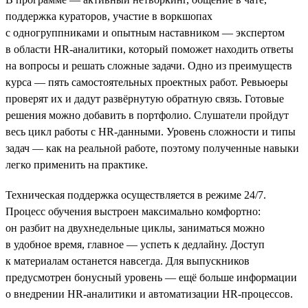
поддержка кураторов, участие в воркшопах
с одногруппниками и опытным наставником — экспертом
в области HR-аналитики, который поможет находить ответы
на вопросы и решать сложные задачи. Одно из преимуществ
курса — пять самостоятельных проектных работ. Ревьюеры
проверят их и дадут развёрнутую обратную связь. Готовые
решения можно добавить в портфолио. Слушатели пройдут
весь цикл работы с HR-данными. Уровень сложности и типы
задач — как на реальной работе, поэтому полученные навыки
легко применить на практике.
Техническая поддержка осуществляется в режиме 24/7.
Процесс обучения выстроен максимально комфортно:
он разбит на двухнедельные циклы, заниматься можно
в удобное время, главное — успеть к дедлайну. Доступ
к материалам останется навсегда. Для выпускников
предусмотрен бонусный уровень — ещё больше информации
о внедрении HR-аналитики и автоматизации HR-процессов.