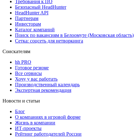
Требования к ПО
Безопасный HeadHunter
HeadHunter API
Партнерам
Инвесторам
Каталог компаний
Поиск по вакансиям в Белоомуте (Московская область)
Сетка: соцсеть для нетворкинга
Соискателям
hh PRO
Готовое резюме
Все сервисы
Хочу у вас работать
Производственный календарь
Экспертная рекомендация
Новости и статьи
Блог
О компаниях в игровой форме
Жизнь в компании
ИТ-проекты
Рейтинг работодателей России