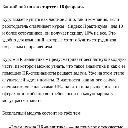
Ближайший
поток стартует 16 февраля.
Курс может купить как частное лицо, так и компания. Если
работодатель оплачивает курсы «Яндекс Практикума» для 10
и более сотрудников, он получает скидку 10% на все. Это
удобно для компаний, которые хотят обучить сотрудников
по разным направлениям.
Курс
»
HR-аналитика
»
предусматривает бесплатную вводную
часть, из которой можно узнать, что такое аналитика и как с её
помощью HR-специалисты решают задачи. Уже на этом этапе
слушателей ждут инсайты. В частности, как много сейчас
специалистов с навыками HR-аналитики на рынке, в каких
сферах они особенно востребованы и на какую зарплату
могут рассчитывать.
Бесплатный модуль состоит из трёх тем:
«Зачем нужна HR-аналитика» — на примере с текучестью