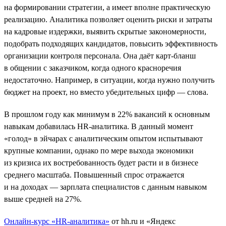
на формировании стратегии, а имеет вполне практическую
реализацию. Аналитика позволяет оценить риски и затраты
на кадровые издержки, выявить скрытые закономерности,
подобрать подходящих кандидатов, повысить эффективность
организации контроля персонала. Она даёт карт-бланш
в общении с заказчиком, когда одного красноречия
недостаточно. Например, в ситуации, когда нужно получить
бюджет на проект, но вместо убедительных цифр — слова.
В прошлом году как минимум в 22% вакансий к основным
навыкам добавилась HR-аналитика. В данный момент
«голод» в эйчарах с аналитическим опытом испытывают
крупные компании, однако по мере выхода экономики
из кризиса их востребованность будет расти и в бизнесе
среднего масштаба. Повышенный спрос отражается
и на доходах — зарплата специалистов с данным навыком
выше средней на 27%.
Онлайн-курс «HR-аналитика»
от hh.ru и «Яндекс