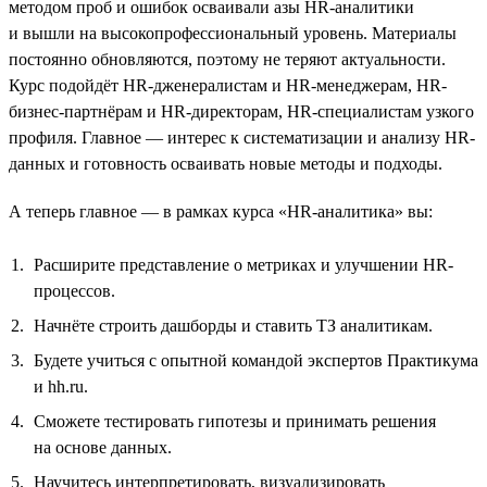
методом проб и ошибок осваивали азы HR-аналитики
и вышли на высокопрофессиональный уровень. Материалы
постоянно обновляются, поэтому не теряют актуальности.
Курс подойдёт HR-дженералистам и HR-менеджерам, HR-
бизнес-партнёрам и HR-директорам, HR-специалистам узкого
профиля. Главное — интерес к систематизации и анализу HR-
данных и готовность осваивать новые методы и подходы.
А теперь главное — в рамках курса «HR-аналитика» вы:
Расширите представление о метриках и улучшении HR-
процессов.
Начнёте строить дашборды и ставить ТЗ аналитикам.
Будете учиться с опытной командой экспертов Практикума
и hh.ru.
Сможете тестировать гипотезы и принимать решения
на основе данных.
Научитесь интерпретировать, визуализировать