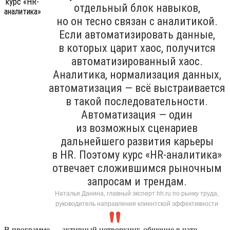
отдельный блок навыков,
но он тесно связан с аналитикой.
Если автоматизировать данные,
в которых царит хаос, получится
автоматизированный хаос.
Аналитика, нормализация данных,
автоматизация — всё выстраивается
в такой последовательности.
Автоматизация — один
из возможных сценариев
дальнейшего развития карьеры
в HR. Поэтому курс «HR-аналитика»
отвечает сложившимся рыночным
запросам и трендам.
Наталья Данина, главный эксперт hh.ru по рынку труда,
руководитель направления клиентской эффективности
В программе — активный нетворкинг, общение в чате,