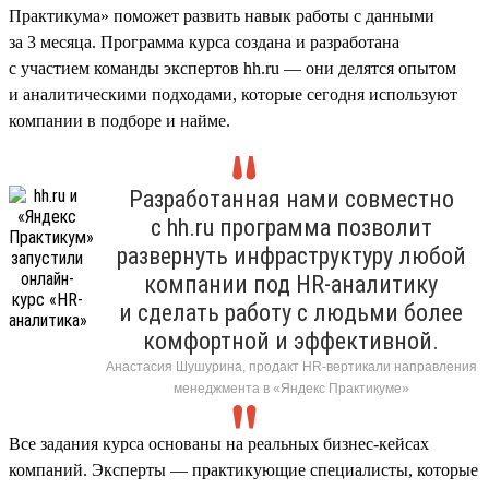
Практикума» поможет развить навык работы с данными
за 3 месяца. Программа курса создана и разработана
с участием команды экспертов hh.ru — они делятся опытом
и аналитическими подходами, которые сегодня используют
компании в подборе и найме.
Разработанная нами совместно
с hh.ru программа позволит
развернуть инфраструктуру любой
компании под HR-аналитику
и сделать работу с людьми более
комфортной и эффективной.
Анастасия Шушурина, продакт HR-вертикали направления
менеджмента в «Яндекс Практикуме»
Все задания курса основаны на реальных бизнес-кейсах
компаний. Эксперты — практикующие специалисты, которые