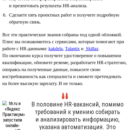
и презентовать результаты HR‑анализа.
Сделаете пять проектных работ и получите подробную
обратную связь.
Все эти практические знания собраны под одной обложкой.
Плюс вы познакомитесь с сервисами, которые помогают при
работе с HR-данными:
kakdela
,
Talantix
и
Skillaz
.
По окончании курса получите удостоверение о повышении
квалификации, обновите резюме, разработаете HR-стратегию,
опираясь на полученные данные, повысите свою
востребованность как специалиста и сможете претендовать
на более высокую зарплату. И не только.
В половине HR-вакансий, помимо
требований к умению собирать
и анализировать информацию,
указана автоматизация. Это