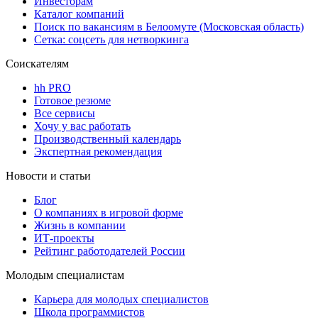
Инвесторам
Каталог компаний
Поиск по вакансиям в Белоомуте (Московская область)
Сетка: соцсеть для нетворкинга
Соискателям
hh PRO
Готовое резюме
Все сервисы
Хочу у вас работать
Производственный календарь
Экспертная рекомендация
Новости и статьи
Блог
О компаниях в игровой форме
Жизнь в компании
ИТ-проекты
Рейтинг работодателей России
Молодым специалистам
Карьера для молодых специалистов
Школа программистов