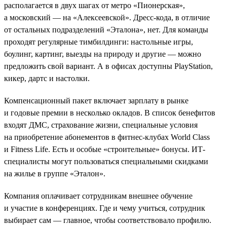
располагается в двух шагах от метро «Пионерская»,
а московский — на «Алексеевской». Дресс-кода, в отличие
от остальных подразделений «Эталона», нет. Для команды
проходят регулярные тимбилдинги: настольные игры,
боулинг, картинг, выезды на природу и другие — можно
предложить свой вариант. А в офисах доступны PlayStation,
кикер, дартс и настолки.
Компенсационный пакет включает зарплату в рынке
и годовые премии в несколько окладов. В список бенефитов
входят ДМС, страхование жизни, специальные условия
на приобретение абонементов в фитнес-клубах World Class
и Fitness Life. Есть и особые «строительные» бонусы. ИТ-
специалисты могут пользоваться специальными скидками
на жилье в группе «Эталон».
Компания оплачивает сотрудникам внешнее обучение
и участие в конференциях. Где и чему учиться, сотрудник
выбирает сам — главное, чтобы соответствовало профилю.