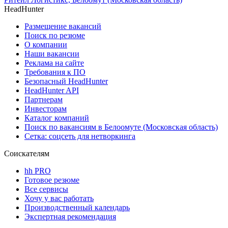
HeadHunter
Размещение вакансий
Поиск по резюме
О компании
Наши вакансии
Реклама на сайте
Требования к ПО
Безопасный HeadHunter
HeadHunter API
Партнерам
Инвесторам
Каталог компаний
Поиск по вакансиям в Белоомуте (Московская область)
Сетка: соцсеть для нетворкинга
Соискателям
hh PRO
Готовое резюме
Все сервисы
Хочу у вас работать
Производственный календарь
Экспертная рекомендация