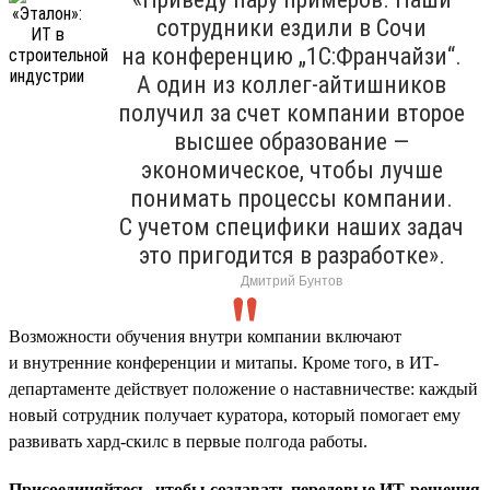
сотрудники ездили в Сочи
на конференцию „1С:Франчайзи“.
А один из коллег-айтишников
получил за счет компании второе
высшее образование —
экономическое, чтобы лучше
понимать процессы компании.
С учетом специфики наших задач
это пригодится в разработке».
Дмитрий Бунтов
Возможности обучения внутри компании включают
и внутренние конференции и митапы. Кроме того, в ИТ-
департаменте действует положение о наставничестве: каждый
новый сотрудник получает куратора, который помогает ему
развивать хард-скилс в первые полгода работы.
Присоединяйтесь, чтобы создавать передовые ИТ-решения