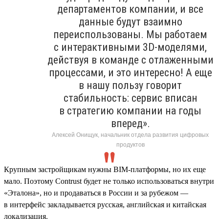
департаментов компании, и все
данные будут взаимно
переиспользованы. Мы работаем
с интерактивными 3D-моделями,
действуя в команде с отлаженными
процессами, и это интересно! А еще
в нашу пользу говорит
стабильность: сервис вписан
в стратегию компании на годы
вперед».
Алексей Онищук, начальник отдела развития цифровых
продуктов
Крупным застройщикам нужны BIM-платформы, но их еще
мало. Поэтому Contrust будет не только использоваться внутри
«Эталона», но и продаваться в России и за рубежом —
в интерфейс закладывается русская, английская и китайская
локализация.