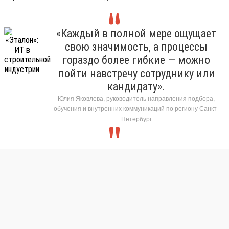
«Каждый в полной мере ощущает
свою значимость, а процессы
гораздо более гибкие — можно
пойти навстречу сотруднику или
кандидату».
Юлия Яковлева, руководитель направления подбора,
обучения и внутренних коммуникаций по региону Санкт-
Петербург