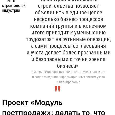
строительства позволяет
объединить в единое целое
несколько бизнес-процессов
компаний группы и в конечном
итоге приводит к уменьшению
трудозатрат на рутинные операции,
а сами процессы согласования
и учета делает более прозрачными
и безопасными с точки зрения
бизнеса».
Дмитрий Васляев, руководитель службы развития
и сопровождения информационных систем учета
и планирования
Проект «Модуль
постпродаж»: делать то, что