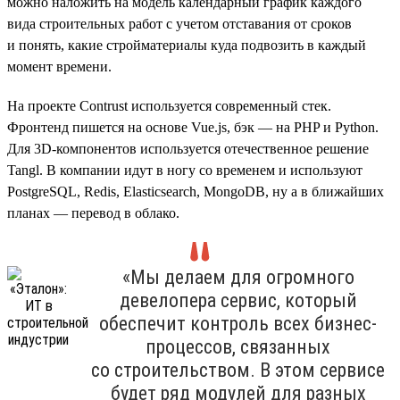
можно наложить на модель календарный график каждого
вида строительных работ с учетом отставания от сроков
и понять, какие стройматериалы куда подвозить в каждый
момент времени.
На проекте Contrust используется современный стек.
Фронтенд пишется на основе Vue.js, бэк — на PHP и Python.
Для 3D-компонентов используется отечественное решение
Tangl. В компании идут в ногу со временем и используют
PostgreSQL, Redis, Elasticsearch, MongoDB, ну а в ближайших
планах — перевод в облако.
«Мы делаем для огромного
девелопера сервис, который
обеспечит контроль всех бизнес-
процессов, связанных
со строительством. В этом сервисе
будет ряд модулей для разных