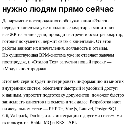
нужно людям прямо сейчас
Департамент постпродажного обслуживания «Эталона»
передает клиентам уже проданные квартиры: мониторит
все ЖК на этапе сдачи, проводит встречи и осмотры квартир,
готовит документы, держит связь с клиентами. От этой
работы зависят их впечатления, лояльность и отзывы.
Но существующая BPM-система уже не отвечает задачам
постпродаж, и «Эталон Тех» запустил новый проект —
«Модуль постпродаж».
Этот веб-сервис будет интегрировать информацию из многих
внутренних систем, обеспечит быстрый и удобный доступ
к данным, упростит подготовку документов, поможет быстро
записывать клиентов на осмотр и так далее. Разработка идет
на актуальном стеке — PHP 7+, Vue.js, Laravel, PostgreSQL,
Git, Webpack, Docker, а для интеграции с другими системами
используются Rabbit MQ и REST API.