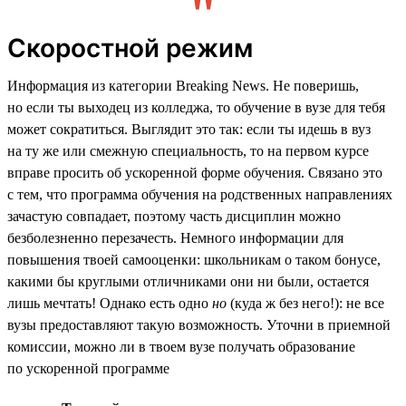
Скоростной режим
Информация из категории Breaking News. Не поверишь,
но если ты выходец из колледжа, то обучение в вузе для тебя
может сократиться. Выглядит это так: если ты идешь в вуз
на ту же или смежную специальность, то на первом курсе
вправе просить об ускоренной форме обучения. Связано это
с тем, что программа обучения на родственных направлениях
зачастую совпадает, поэтому часть дисциплин можно
безболезненно перезачесть. Немного информации для
повышения твоей самооценки: школьникам о таком бонусе,
какими бы круглыми отличниками они ни были, остается
лишь мечтать! Однако есть одно
но
(куда ж без него!): не все
вузы предоставляют такую возможность. Уточни в приемной
комиссии, можно ли в твоем вузе получать образование
по ускоренной программе