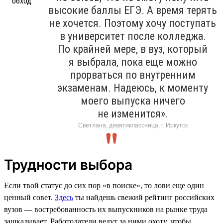
высокие баллы ЕГЭ. А время терять
не хочется. Поэтому хочу поступать
в университет после колледжа.
По крайней мере, в вуз, который
я выбрала, пока еще можно
прорваться по внутренним
экзаменам. Надеюсь, к моменту
моего выпуска ничего
не изменится».
Светлана, девятиклассница, г. Иркутск
Трудности выбора
Если твой статус до сих пор «в поиске», то лови еще один
ценный совет.
Здесь
ты найдешь свежий рейтинг российских
вузов — востребованность их выпускников на рынке труда
зашкаливает. Работодатели ведут за ними охоту, чтобы