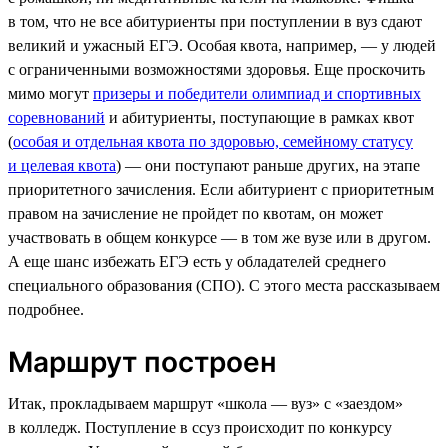
в том, что не все абитуриенты при поступлении в вуз сдают
великий и ужасный ЕГЭ. Особая квота, например, — у людей
с ограниченными возможностями здоровья. Еще проскочить
мимо могут
призеры и победители олимпиад и спортивных
соревнований
и абитуриенты, поступающие в рамках квот
(
особая и отдельная квота по здоровью, семейному статусу
и целевая квота
) — они поступают раньше других, на этапе
приоритетного зачисления. Если абитуриент с приоритетным
правом на зачисление не пройдет по квотам, он может
участвовать в общем конкурсе — в том же вузе или в другом.
А еще шанс избежать ЕГЭ есть у обладателей среднего
специального образования (СПО). С этого места рассказываем
подробнее.
Маршрут построен
Итак, прокладываем маршрут «школа — вуз» с «заездом»
в колледж. Поступление в ссуз происходит по конкурсу