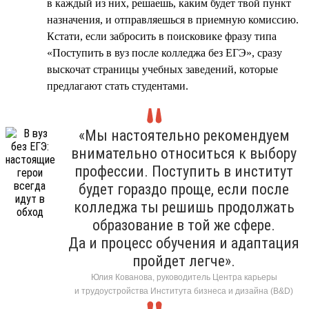
в каждый из них, решаешь, каким будет твой пункт
назначения, и отправляешься в приемную комиссию.
Кстати, если забросить в поисковике фразу типа
«Поступить в вуз после колледжа без ЕГЭ», сразу
выскочат страницы учебных заведений, которые
предлагают стать студентами.
«Мы настоятельно рекомендуем
внимательно относиться к выбору
профессии. Поступить в институт
будет гораздо проще, если после
колледжа ты решишь продолжать
образование в той же сфере.
Да и процесс обучения и адаптация
пройдет легче».
Юлия Кованова, руководитель Центра карьеры
и трудоустройства Института бизнеса и дизайна (B&D)