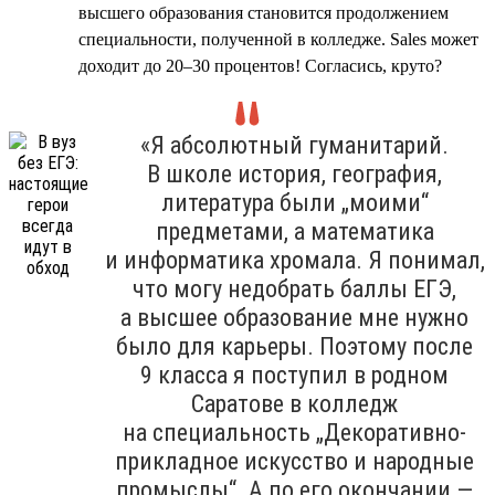
высшего образования становится продолжением
специальности, полученной в колледже. Sales может
доходит до 20–30 процентов! Согласись, круто?
«Я абсолютный гуманитарий.
В школе история, география,
литература были „моими“
предметами, а математика
и информатика хромала. Я понимал,
что могу недобрать баллы ЕГЭ,
а высшее образование мне нужно
было для карьеры. Поэтому после
9 класса я поступил в родном
Саратове в колледж
на специальность „Декоративно-
прикладное искусство и народные
промыслы“. А по его окончании —