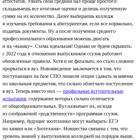
аттестатов. Узнать свой средний бал проще простого:
складываешь все итоговые оценки и делишь полученную
сумму на их количество. Далее выбираешь колледж
и изучаешь требования к абитуриентам, если все нормально,
подаешь документы. Ну а после получения среднего
профессионального образования можешь двигать
и на «вышку». Схема идеальная! Однако не будем скрывать:
с 2022 года в отношении выпускников ссузов работают
обновленные правила. Хотя и не фатально, но стало сложнее
прорваться в вуз. Нововведение заключается в том, что
поступающих на базе СПО лишили опции сдавать экзамены
по школьным предметам, что сильно облегчало поступление
в вуз. Теперь вместо них —
профильные вступительные
испытания
, содержание которых сильно отличается
от общеобразовательных. Вуз назначает их, исходя
из соображений «родственности» программам ссузов.
Например, будущие зоотехники могут выбирать: ЕГЭ
по химии или «Зоотехния». Новшества связаны с тем, что
уровень знаний у выпускников колледжей на порядок выше,