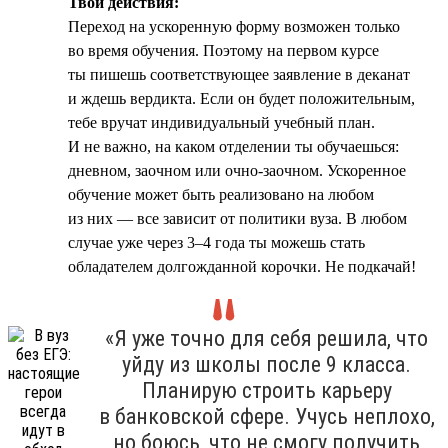
Твои действия:
Переход на ускоренную форму возможен только
во время обучения. Поэтому на первом курсе
ты пишешь соответствующее заявление в деканат
и ждешь вердикта. Если он будет положительным,
тебе вручат индивидуальный учебный план.
И не важно, на каком отделении ты обучаешься:
дневном, заочном или очно-заочном. Ускоренное
обучение может быть реализовано на любом
из них — все зависит от политики вуза. В любом
случае уже через 3–4 года ты можешь стать
обладателем долгожданной корочки. Не подкачай!
«Я уже точно для себя решила, что
уйду из школы после 9 класса.
Планирую строить карьеру
в банковской сфере. Учусь неплохо,
но боюсь, что не смогу получить