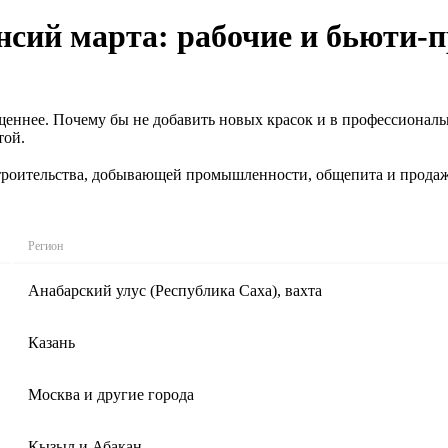
сий марта: рабочие и бьюти-
ыщеннее. Почему бы не добавить новых красок и в профессионал
той.
роительства, добывающей промышленности, общепита и продажи 
Регион
Анабарский улус (Республика Саха), вахта
Казань
Москва и другие города
Кызыл и Абакан