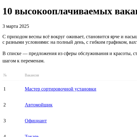
10 высокооплачиваемых вакан
3 марта 2025
С приходом весны всё вокруг оживает, становится ярче и нас
с разными условиями: на полный день, с гибким графиком, вах
В списке — предложения из сферы обслуживания и красоты, ст
шагом к переменам.
№
Вакансия
1
Мастер сортировочной установки
2
Автомойщик
3
Официант
4
Токарь