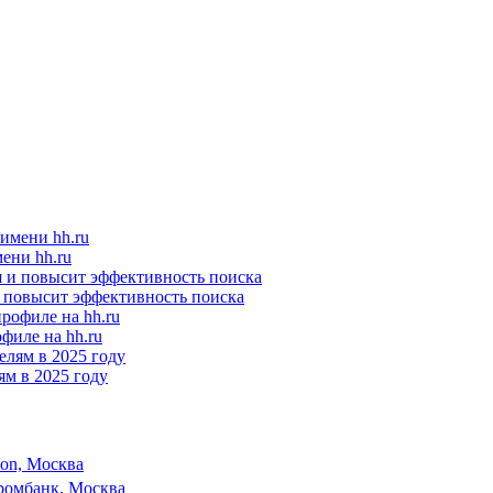
ени hh.ru
и повысит эффективность поиска
филе на hh.ru
м в 2025 году
son, Москва
ромбанк, Москва