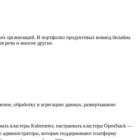
ских организаций. В портфолио продуктовых команд билайна
я речи и многие другие.
нение, обработку и агрегацию данных, развертывание
ать кластеры Kubernetes, настраивать кластеры OpenStack —
ные администраторы, которые поддерживают платформу