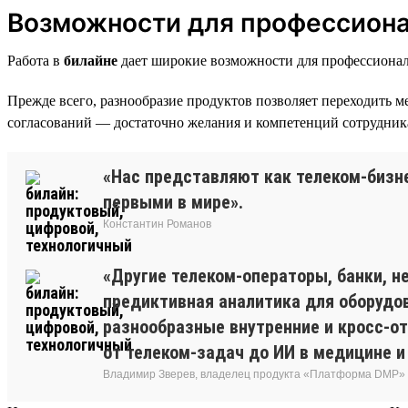
Возможности для профессиона
Работа в
билайне
дает широкие возможности для профессионал
Прежде всего, разнообразие продуктов позволяет переходить 
согласований — достаточно желания и компетенций сотрудник
«Нас представляют как телеком-бизне
первыми в мире».
Константин Романов
«Другие телеком-операторы, банки, н
предиктивная аналитика для оборудов
разнообразные внутренние и кросс-от
от телеком-задач до ИИ в медицине и
Владимир Зверев, владелец продукта «Платформа DMP»