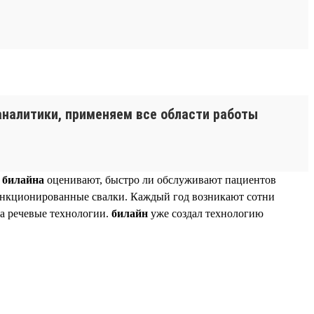
 аналитики, применяем все области работы
к
билайна
оценивают, быстро ли обслуживают пациентов
санкционированные свалки. Каждый год возникают сотни
на речевые технологии.
билайн
уже создал технологию