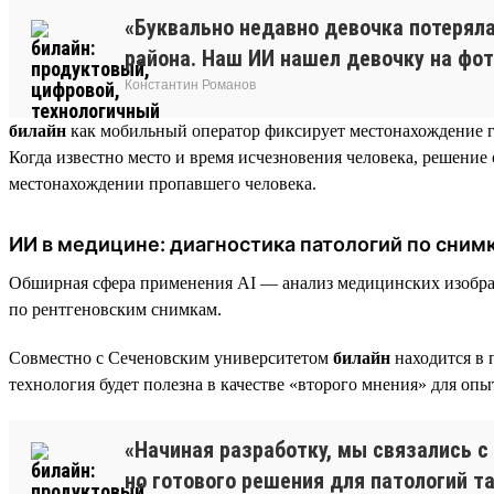
«Буквально недавно девочка потеряла
района. Наш ИИ нашел девочку на фот
Константин Романов
билайн
как мобильный оператор фиксирует местонахождение г
Когда известно место и время исчезновения человека, решение 
местонахождении пропавшего человека.
ИИ в медицине: диагностика патологий по сни
Обширная сфера применения AI — анализ медицинских изобра
по рентгеновским снимкам.
Совместно с Сеченовским университетом
билайн
находится в 
технология будет полезна в качестве «второго мнения» для оп
«Начиная разработку, мы связались 
но готового решения для патологий та