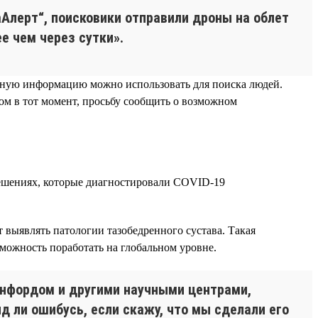
аАлерт“, поисковики отправили дроны на облет
е чем через сутки».
анную информацию можно использовать для поиска людей.
дом в тот момент, просьбу сообщить о возможном
ешениях, которые диагностировали COVID-19
 выявлять патологии тазобедренного сустава. Такая
зможность поработать на глобальном уровне.
энфордом и другими научными центрами,
яд ли ошибусь, если скажу, что мы сделали его