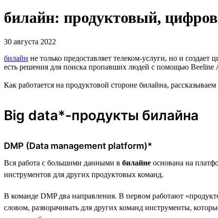
билайн: продуктовый, цифров
30 августа 2022
билайн
не только предоставляет телеком-услуги, но и создае
есть решения для поиска пропавших людей с помощью Beeline A
Как работается на продуктовой стороне билайна, рассказываем 
Big data*-продукты билайна
DMP (Data management platform)*
Вся работа с большими данными в
билайне
основана на платфо
инструментов для других продуктовых команд.
В команде DMP два направления. В первом работают «продукто
словом, разворачивать для других команд инструменты, кото