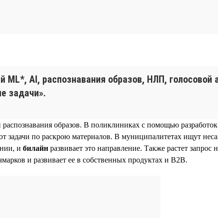
й ML*, AI, распознавания образов, НЛП, голосовой
е задачи».
и распознавания образов. В поликлиниках с помощью разработо
уют задачи по раскрою материалов. В муниципалитетах ищут не
ении, и
билайн
развивает это направление. Также растет запрос 
марков и развивает ее в собственных продуктах и B2B.