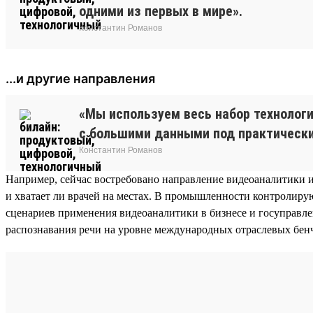
одними из первых в мире».
Константин Романов
...и другие направления
«Мы используем весь набор технологи
с большими данными под практически
Константин Романов
Например, сейчас востребовано направление видеоаналитики 
и хватает ли врачей на местах. В промышленности контролир
сценариев применения видеоаналитики в бизнесе и госуправл
распознавания речи на уровне международных отраслевых бенч