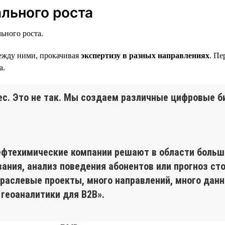
льного роста
ьного роста.
между ними, прокачивая
экспертизу в разных направлениях
. Пе
а.
с. Это не так. Мы создаем различные цифровые би
ефтехимические компании решают в области больш
ания, анализ поведения абонентов или прогноз ст
раслевые проекты, много направлений, много дан
 геоаналитики для B2B».