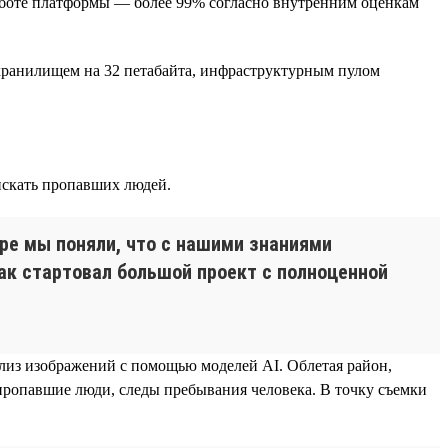
аботе платформы — более 99% согласно внутренним оценкам
 хранилищем на 32 петабайта, инфраструктурным пулом
искать пропавших людей.
оре мы поняли, что с нашими знаниями
ак стартовал большой проект с полноценной
ализ изображений с помощью моделей AI. Облетая район,
пропавшие люди, следы пребывания человека. В точку съемки