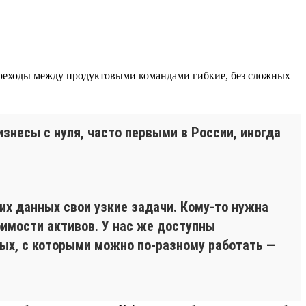
реходы между продуктовыми командами гибкие, без сложных
знесы с нуля, часто первыми в России, иногда
их данных свои узкие задачи. Кому-то нужна
оимости активов. У нас же доступны
ных, с которыми можно по-разному работать —