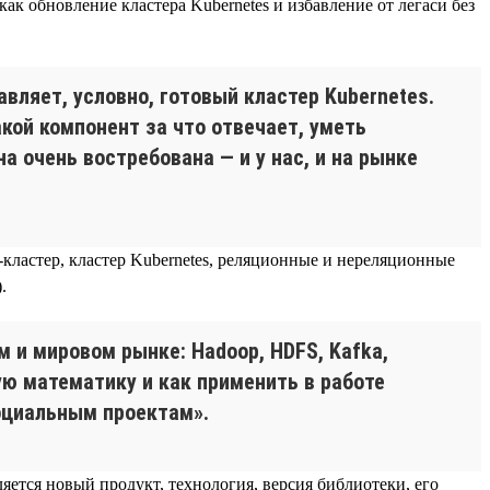
ак обновление кластера Kubernetes и избавление от легаси без
вляет, условно, готовый кластер Kubernetes.
кой компонент за что отвечает, уметь
а очень востребована — и у нас, и на рынке
-кластер, кластер Kubernetes, реляционные и нереляционные
.
 и мировом рынке: Hadoop, HDFS, Kafka,
акую математику и как применить в работе
социальным проектам».
ляется новый продукт, технология, версия библиотеки, его