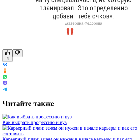
планировал. Это определенно
добавит тебе очков».
Екатерина Федорова
4
Читайте также
Как выбрать профессию и вуз
Карьерный план: зачем он нужен в начале карьеры и как его