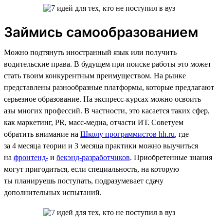
Займись самообразованием
Можно подтянуть иностранный язык или получить
водительские права. В будущем при поиске работы это может
стать твоим конкурентным преимуществом. На рынке
представлены разнообразные платформы, которые предлагают
серьезное образование. На экспресс-курсах можно освоить
азы многих профессий. В частности, это касается таких сфер,
как маркетинг, PR, масс-медиа, отчасти ИТ. Советуем
обратить внимание на
Школу программистов hh.ru
, где
за 4 месяца теории и 3 месяца практики можно выучиться
на
фронтенд-
и
бекэнд-разработчиков
. Приобретенные знания
могут пригодиться, если специальность, на которую
ты планируешь поступать, подразумевает сдачу
дополнительных испытаний.