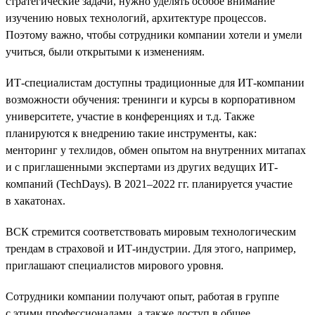
стратегические задачи, нужно уделять особое внимание
изучению новых технологий, архитектуре процессов.
Поэтому важно, чтобы сотрудники компании хотели и умели
учиться, были открытыми к изменениям.
ИТ-специалистам доступны традиционные для ИТ-компании
возможности обучения: тренинги и курсы в корпоративном
университете, участие в конференциях и т.д. Также
планируются к внедрению такие инструменты, как:
менторинг у техлидов, обмен опытом на внутренних митапах
и с приглашенными экспертами из других ведущих ИТ-
компаний (TechDays). В 2021–2022 гг. планируется участие
в хакатонах.
ВСК стремится соответствовать мировым технологическим
трендам в страховой и ИТ-индустрии. Для этого, например,
приглашают специалистов мирового уровня.
Сотрудники компании получают опыт, работая в группе
с этими профессионалами, а также доступ в общее