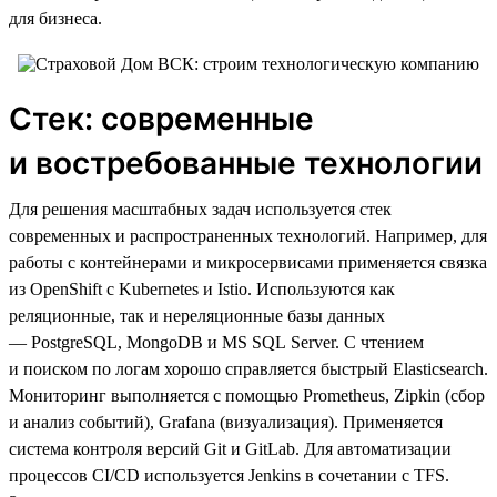
для бизнеса.
Стек: современные
и востребованные технологии
Для решения масштабных задач используется стек
современных и распространенных технологий. Например, для
работы с контейнерами и микросервисами применяется связка
из OpenShift с Kubernetes и Istio. Используются как
реляционные, так и нереляционные базы данных
— PostgreSQL, MongoDB и MS SQL Server. С чтением
и поиском по логам хорошо справляется быстрый Elasticsearch.
Мониторинг выполняется с помощью Prometheus, Zipkin (сбор
и анализ событий), Grafana (визуализация). Применяется
система контроля версий Git и GitLab. Для автоматизации
процессов CI/CD используется Jenkins в сочетании с TFS.