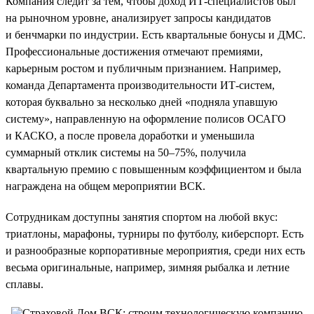
Компания следит за тем, чтобы доход ИТ-специалистов был
на рыночном уровне, анализирует запросы кандидатов
и бенчмарки по индустрии. Есть квартальные бонусы и ДМС.
Профессиональные достижения отмечают премиями,
карьерным ростом и публичным признанием. Например,
команда Департамента производительности ИТ-систем,
которая буквально за несколько дней «подняла упавшую
систему», направленную на оформление полисов ОСАГО
и КАСКО, а после провела доработки и уменьшила
суммарный отклик системы на 50–75%, получила
квартальную премию с повышенным коэффициентом и была
награждена на общем мероприятии ВСК.
Сотрудникам доступны занятия спортом на любой вкус:
триатлоны, марафоны, турниры по футболу, киберспорт. Есть
и разнообразные корпоративные мероприятия, среди них есть
весьма оригинальные, например, зимняя рыбалка и летние
сплавы.