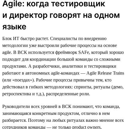
Agile: когда тестировщик
и директор говорят на одном
языке
Блок ИТ быстро растет. Специалисты по внедрению
методологии уже выстроили рабочие процессы на основе
agile. В ВСК используется фреймворк SAFe, который хорошо
подходит для координации большой команды со сложными
продуктами. А разработчики, аналитики и тестировщики
работают в автономных agile-командах — Agile Release Trains
(или «поездах»). Рабочие процессы привычны тем, кто
действовал в гибких методологиях: спринты, ритуалы (демо,
ретроспектива и т.д.), распределенные роли.
Руководители всех уровней в ВСК понимают, что команда,
занимающаяся конкретным продуктом, отлично в нем
разбирается. Поэтому на любых ритуалах важно мнение всех
сотрудников команды — не только product owners,