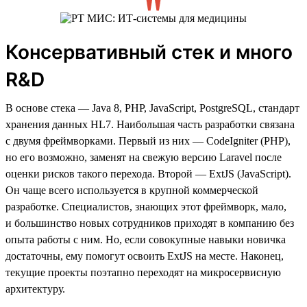
Консервативный стек и много
R&D
В основе стека — Java 8, PHP, JavaScript, PostgreSQL, стандарт
хранения данных HL7. Наибольшая часть разработки связана
с двумя фреймворками. Первый из них — CodeIgniter (PHP),
но его возможно, заменят на свежую версию Laravel после
оценки рисков такого перехода. Второй — ExtJS (JavaScript).
Он чаще всего используется в крупной коммерческой
разработке. Специалистов, знающих этот фреймворк, мало,
и большинство новых сотрудников приходят в компанию без
опыта работы с ним. Но, если совокупные навыки новичка
достаточны, ему помогут освоить ExtJS на месте. Наконец,
текущие проекты поэтапно переходят на микросервисную
архитектуру.