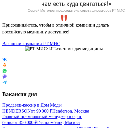
нам есть куда двигаться!»
Сергей Метелев, председатель совета директоров РТ МИС
Присоединяйтесь, чтобы в отличной компании делать
российскую медицину доступнее!
Вакансии компании РТ МИС
Вакансии дня
Продавец-кассир в Дом Моды
HENDERSON
от
90 000
₽
Henderson, Москва
Главный премиальный менеджер в офис
банка
от
350 000
₽
Газпромбанк, Москва