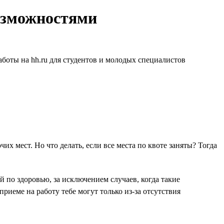
озможностями
аботы на hh.ru для студентов и молодых специалистов
 мест. Но что делать, если все места по квоте заняты? Тогда
 по здоровью, за исключением случаев, когда такие
риеме на работу тебе могут только из-за отсутствия