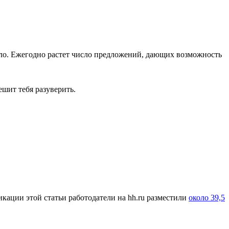
ло. Ежегодно растет число предложений, дающих возможность
шит тебя разуверить.
кации этой статьи работодатели на hh.ru разместили
около 39,5