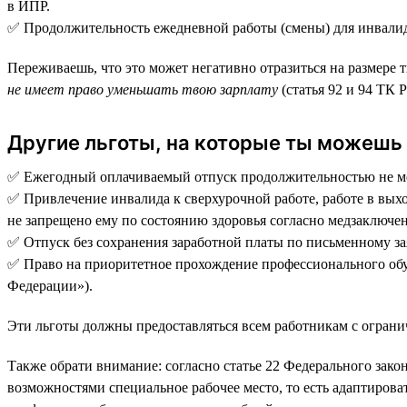
в ИПР.
✅ Продолжительность ежедневной работы (смены) для инвалидо
Переживаешь, что это может негативно отразиться на размере 
не имеет право уменьшать твою зарплату
(статья 92 и 94 ТК 
Другие льготы, на которые ты можешь
✅ Ежегодный оплачиваемый отпуск продолжительностью не мене
✅ Привлечение инвалида к сверхурочной работе, работе в выход
не запрещено ему по состоянию здоровья согласно медзаключени
✅ Отпуск без сохранения заработной платы по письменному за
✅ Право на приоритетное прохождение профессионального обуч
Федерации»).
Эти льготы должны предоставляться всем работникам с ограни
Также обрати внимание: согласно статье 22 Федерального зак
возможностями специальное рабочее место, то есть адаптирова