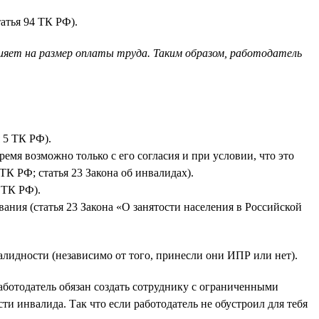
атья 94 ТК РФ).
лияет на размер оплаты труда. Таким образом, работодатель
 5 ТК РФ).
емя возможно только с его согласия и при условии, что это
ТК РФ; статья 23 Закона об инвалидах).
 ТК РФ).
ния (статья 23 Закона «О занятости населения в Российской
лидности (независимо от того, принесли они ИПР или нет).
аботодатель обязан создать сотруднику с ограниченными
и инвалида. Так что если работодатель не обустроил для тебя