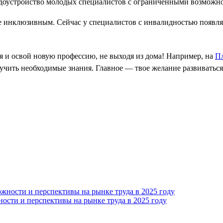
ее инклюзивным. Сейчас у специалистов с инвалидностью появл
я и освой новую профессию, не выходя из дома! Например, на
Пл
учить необходимые знания. Главное — твое желание развиваться
ости и перспективы на рынке труда в 2025 году