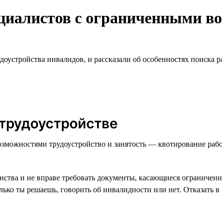
ециалистов с ограниченными в
доустройства инвалидов, и рассказали об особенностях поиска р
 трудоустройстве
можностями трудоустройство и занятость — квотирование рабочих
нства и не вправе требовать документы, касающиеся ограничений
ко ты решаешь, говорить об инвалидности или нет. Отказать в п