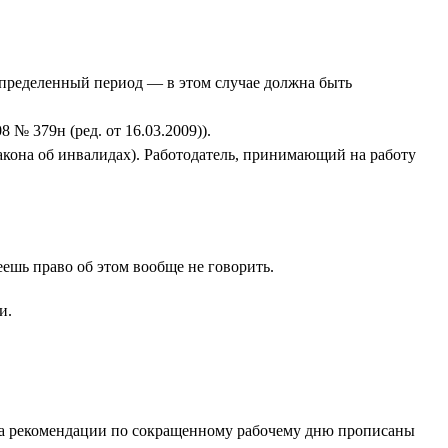
о определенный период — в этом случае должна быть
№ 379н (ред. от 16.03.2009)).
кона об инвалидах). Работодатель, принимающий на работу
ешь право об этом вообще не говорить.
и.
огда рекомендации по сокращенному рабочему дню прописаны