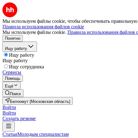
Мы используем файлы cookie, чтобы обеспечивать правильную р
Правила использования файлов cookie
Мы используем файлы cookie.
Правила использования файлов c
Понятно
Ищу работу
Ищу работу
Ищу работу
Ищу сотрудника
Сервисы
Помощь
Ещё
Поиск
Белоомут (Московская область)
Войти
Войти
Создать резюме
Статьи
Молодым специалистам