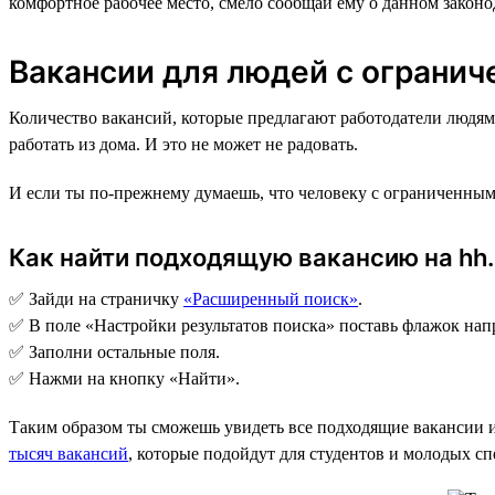
комфортное рабочее место, смело сообщай ему о данном закон
Вакансии для людей с ограни
Количество вакансий, которые предлагают работодатели людя
работать из дома. И это не может не радовать.
И если ты по-прежнему думаешь, что человеку с ограниченным
Как найти подходящую вакансию на hh.
✅ Зайди на страничку
«Расширенный поиск»
.
✅ В поле «Настройки результатов поиска» поставь флажок на
✅ Заполни остальные поля.
✅ Нажми на кнопку «Найти».
Таким образом ты сможешь увидеть все подходящие вакансии и
тысяч вакансий
, которые подойдут для студентов и молодых с