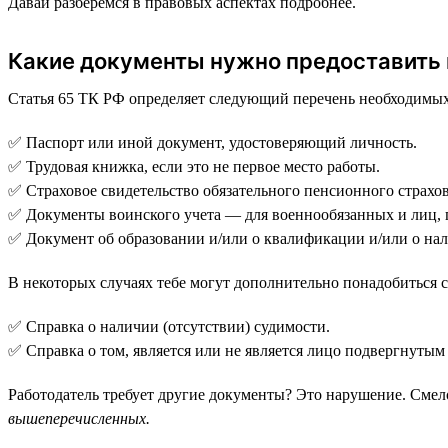
Давай разберемся в правовых аспектах подробнее.
Какие документы нужно предоставить 
Статья 65 ТК РФ определяет следующий перечень необходимых
✅ Паспорт или иной документ, удостоверяющий личность.
✅ Трудовая книжка, если это не первое место работы.
✅ Страховое свидетельство обязательного пенсионного страхо
✅ Документы воинского учета — для военнообязанных и лиц,
✅ Документ об образовании и/или о квалификации и/или о на
В некоторых случаях тебе могут дополнительно понадобиться
✅ Справка о наличии (отсутствии) судимости.
✅ Справка о том, является или не является лицо подвергнутым
Работодатель требует другие документы? Это нарушение. Смело
вышеперечисленных.