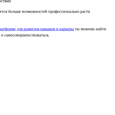
яется больше возможностей профессионально расти
атформе для развития навыков и карьеры
ты можешь найти
 и самосовершенствоваться.