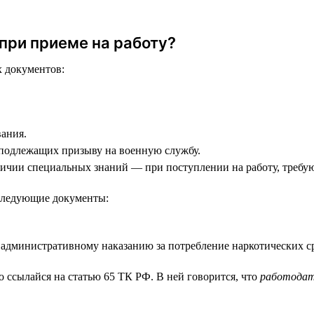
при приеме на работу?
 документов:
вания.
 подлежащих призыву на военную службу.
личии специальных знаний — при поступлении на работу, треб
 следующие документы:
 административному наказанию за потребление наркотических ср
 ссылайся на статью 65 ТК РФ. В ней говорится, что
работодат