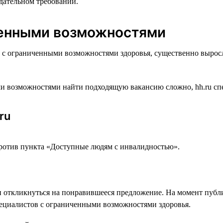
одательном требовании.
ченными возможностями
м с ограниченными возможностями здоровья, существенно вырос
и возможностями найти подходящую вакансию сложно, hh.ru спе
ru
против пункта «Доступные людям с инвалидностью».
 откликнуться на понравившееся предложение. На момент публи
пециалистов с ограниченными возможностями здоровья.