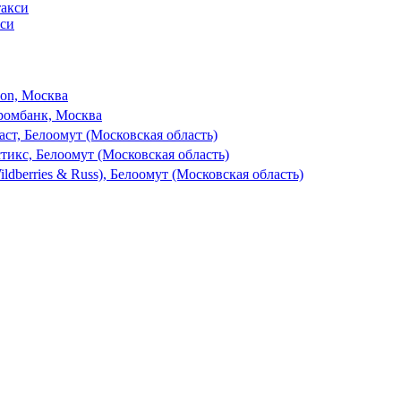
кси
son, Москва
ромбанк, Москва
ст, Белоомут (Московская область)
тикс, Белоомут (Московская область)
dberries & Russ), Белоомут (Московская область)