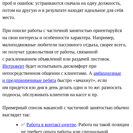
проб и ошибок: устраиваются сначала на одну должность,
потом на другую и в результате находят идеальное для себя
место.
При поиске работы с частичной занятостью ориентируйся
на свои интересы и особенности характера. Например,
малоподвижные любители пассивного отдыха, скорее всего,
не получат удовольствия от работы, связанной
с расклеиванием объявлений или раздачей листовок.
Интроверт
будет испытывать дискомфорт при
непосредственном общении с клиентами. А
амбициозные
и предприимчивые ребята
быстро «зачахнут», если
им придется изо дня в день делать одно и то же: разносить
подносы, обслуживать клиентов на кассе и пр.
Примерный список вакансий с частичной занятостью обычно
выглядит так:
✅
Работа в контакт-центре
. Работа на такой позиции
не требует опыта работы или специальной