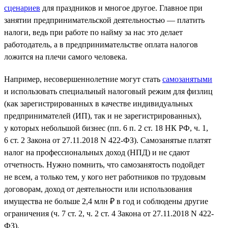
сценариев
для праздников и многое другое. Главное при
занятии предпринимательской деятельностью — платить
налоги, ведь при работе по найму за нас это делает
работодатель, а в предпринимательстве оплата налогов
ложится на плечи самого человека.
Например, несовершеннолетние могут стать
самозанятыми
и использовать специальный налоговый режим для физлиц
(как зарегистрированных в качестве индивидуальных
предпринимателей (ИП), так и не зарегистрированных),
у которых небольшой бизнес (пп. 6 п. 2 ст. 18 НК РФ, ч. 1,
6 ст. 2 Закона от 27.11.2018 N 422-ФЗ). Самозанятые платят
налог на профессиональных доход (НПД) и не сдают
отчетность. Нужно помнить, что самозанятость подойдет
не всем, а только тем, у кого нет работников по трудовым
договорам, доход от деятельности или использования
имущества не больше 2,4 млн ₽ в год и соблюдены другие
ограничения (ч. 7 ст. 2, ч. 2 ст. 4 Закона от 27.11.2018 N 422-
ФЗ).