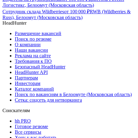
Логистикс, Белоомут (Московская область)
Сотрудник склада Wildberries
от
100 000
₽
RWB (Wildberries &
Russ), Белоомут (Московская область)
HeadHunter
Размещение вакансий
Поиск по резюме
О компании
Наши вакансии
Реклама на сайте
Требования к ПО
Безопасный HeadHunter
HeadHunter API
Партнерам
Инвесторам
Каталог компаний
Поиск по вакансиям в Белоомуте (Московская область)
Сетка: соцсеть для нетворкинга
Соискателям
hh PRO
Готовое резюме
Все сервисы
Хочу у вас работать