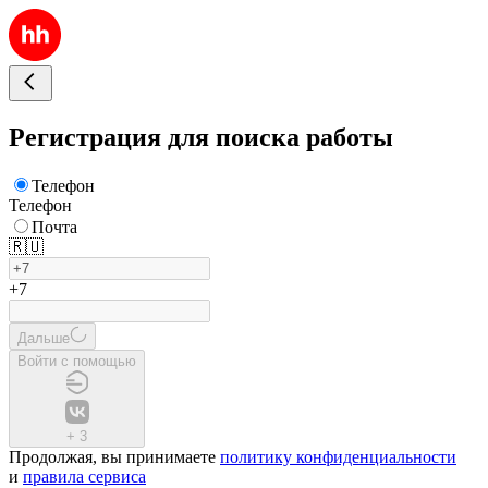
Регистрация для поиска работы
Телефон
Телефон
Почта
🇷🇺
+7
Дальше
Войти с помощью
+
3
Продолжая, вы принимаете
политику конфиденциальности
и
правила сервиса