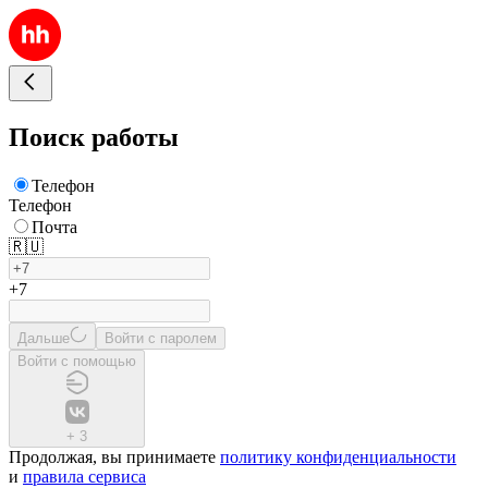
Поиск работы
Телефон
Телефон
Почта
🇷🇺
+7
Дальше
Войти с паролем
Войти с помощью
+
3
Продолжая, вы принимаете
политику конфиденциальности
и
правила сервиса